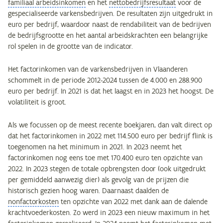
familiaal arbeidsinkomen
en het
nettobedrijfsresultaat
voor de
gespecialiseerde varkensbedrijven. De resultaten zijn uitgedrukt in
euro per bedrijf, waardoor naast de rendabiliteit van de bedrijven
de bedrijfsgrootte en het aantal arbeidskrachten een belangrijke
rol spelen in de grootte van de indicator.
Het factorinkomen van de varkensbedrijven in Vlaanderen
schommelt in de periode 2012-2024 tussen de 4.000 en 288.900
euro per bedrijf. In 2021 is dat het laagst en in 2023 het hoogst. De
volatiliteit is groot.
Als we focussen op de meest recente boekjaren, dan valt direct op
dat het factorinkomen in 2022 met 114.500 euro per bedrijf flink is
toegenomen na het minimum in 2021. In 2023 neemt het
factorinkomen nog eens toe met 170.400 euro ten opzichte van
2022. In 2023 stegen de totale opbrengsten door (ook uitgedrukt
per gemiddeld aanwezig dier) als gevolg van de prijzen die
historisch gezien hoog waren. Daarnaast daalden de
nonfactorkosten
ten opzichte van 2022 met dank aan de dalende
krachtvoederkosten. Zo werd in 2023 een nieuw maximum in het