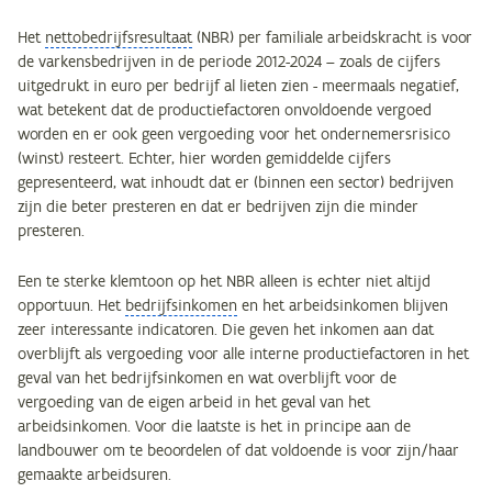
Het
nettobedrijfsresultaat
(NBR) per familiale arbeidskracht is voor
de varkensbedrijven in de periode 2012-2024 – zoals de cijfers
uitgedrukt in euro per bedrijf al lieten zien - meermaals negatief,
wat betekent dat de productiefactoren onvoldoende vergoed
worden en er ook geen vergoeding voor het ondernemersrisico
(winst) resteert. Echter, hier worden gemiddelde cijfers
gepresenteerd, wat inhoudt dat er (binnen een sector) bedrijven
zijn die beter presteren en dat er bedrijven zijn die minder
presteren.
Een te sterke klemtoon op het NBR alleen is echter niet altijd
opportuun. Het
bedrijfsinkomen
en het arbeidsinkomen blijven
zeer interessante indicatoren. Die geven het inkomen aan dat
overblijft als vergoeding voor alle interne productiefactoren in het
geval van het bedrijfsinkomen en wat overblijft voor de
vergoeding van de eigen arbeid in het geval van het
arbeidsinkomen. Voor die laatste is het in principe aan de
landbouwer om te beoordelen of dat voldoende is voor zijn/haar
gemaakte arbeidsuren.