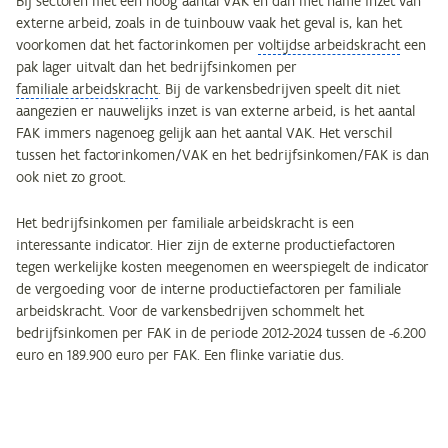
Bij sectoren met een hoog aantal VAK en dan met name inzet van
externe arbeid, zoals in de tuinbouw vaak het geval is, kan het
voorkomen dat het factorinkomen per
voltijdse arbeidskracht
een
pak lager uitvalt dan het bedrijfsinkomen per
familiale arbeidskracht
. Bij de varkensbedrijven speelt dit niet
aangezien er nauwelijks inzet is van externe arbeid, is het aantal
FAK immers nagenoeg gelijk aan het aantal VAK. Het verschil
tussen het factorinkomen/VAK en het bedrijfsinkomen/FAK is dan
ook niet zo groot.
Het bedrijfsinkomen per familiale arbeidskracht is een
interessante indicator. Hier zijn de externe productiefactoren
tegen werkelijke kosten meegenomen en weerspiegelt de indicator
de vergoeding voor de interne productiefactoren per familiale
arbeidskracht. Voor de varkensbedrijven schommelt het
bedrijfsinkomen per FAK in de periode 2012-2024 tussen de -6.200
euro en 189.900 euro per FAK. Een flinke variatie dus.