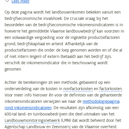
Lees meer
Op deze pagina wordt het landbouwinkomen bekeken vanuit een
bedrijfseconomische invalshoek. De cruciale vraag bij het
beoordelen van de bedrijfseconomische inkomensindicatoren is in
hoeverre het gemiddelde Vlaamse landbouwbedrijf kan voorzien in
een volwaardige vergoeding voor de ingezette productiefactoren
grond, bedrijfskapitaal en arbeid. Afhankelijk van de
productiefactoren die onder de loep genomen worden en of die al
of niet intern (eigen) of extern (betaald) aan het bedrijf zijn,
verschilt de inkomensindicator die in beschouwing wordt
genomen.
Achter de berekeningen zit een methode, gebaseerd op een
onderverdeling van de kosten in
nonfactorkosten
en
factorkosten
.
Voor meer info hierover én voor de definities van de gehanteerde
inkomensindicatoren verwijzen we naar de
methodologiepagina
rond inkomensindicatoren
. De resultaten zijn afkomstig van een
600-tal land- en tuinbouwbedrijven die deel uitmaken van het
Landbouwmonitoringsnetwerk
(LMN) dat wordt beheerd door het
Agentschap Landbouw en Zeevisserij van de Vlaamse overheid.