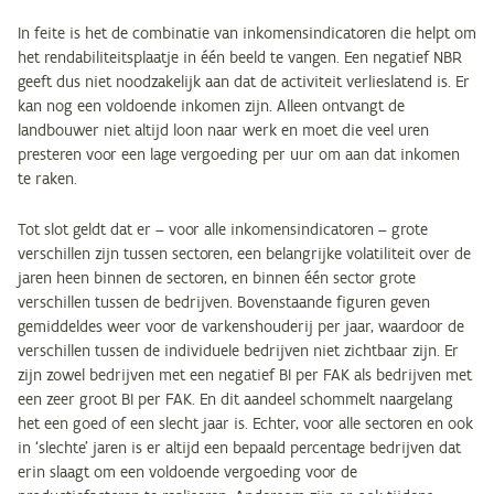
In feite is het de combinatie van inkomensindicatoren die helpt om
het rendabiliteitsplaatje in één beeld te vangen. Een negatief NBR
geeft dus niet noodzakelijk aan dat de activiteit verlieslatend is. Er
kan nog een voldoende inkomen zijn. Alleen ontvangt de
landbouwer niet altijd loon naar werk en moet die veel uren
presteren voor een lage vergoeding per uur om aan dat inkomen
te raken.
Tot slot geldt dat er – voor alle inkomensindicatoren – grote
verschillen zijn tussen sectoren, een belangrijke volatiliteit over de
jaren heen binnen de sectoren, en binnen één sector grote
verschillen tussen de bedrijven. Bovenstaande figuren geven
gemiddeldes weer voor de varkenshouderij per jaar, waardoor de
verschillen tussen de individuele bedrijven niet zichtbaar zijn. Er
zijn zowel bedrijven met een negatief BI per FAK als bedrijven met
een zeer groot BI per FAK. En dit aandeel schommelt naargelang
het een goed of een slecht jaar is. Echter, voor alle sectoren en ook
in ‘slechte’ jaren is er altijd een bepaald percentage bedrijven dat
erin slaagt om een voldoende vergoeding voor de