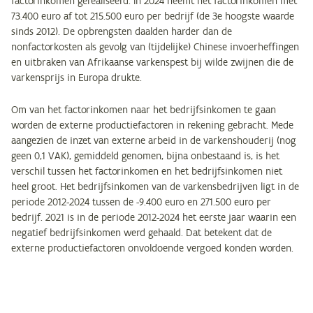
factorinkomen gerealiseerd. In 2024 neemt het factorinkomen met
73.400 euro af tot 215.500 euro per bedrijf (de 3e hoogste waarde
sinds 2012). De opbrengsten daalden harder dan de
nonfactorkosten als gevolg van (tijdelijke) Chinese invoerheffingen
en uitbraken van Afrikaanse varkenspest bij wilde zwijnen die de
varkensprijs in Europa drukte.
Om van het factorinkomen naar het bedrijfsinkomen te gaan
worden de externe productiefactoren in rekening gebracht. Mede
aangezien de inzet van externe arbeid in de varkenshouderij (nog
geen 0,1 VAK), gemiddeld genomen, bijna onbestaand is, is het
verschil tussen het factorinkomen en het bedrijfsinkomen niet
heel groot. Het bedrijfsinkomen van de varkensbedrijven ligt in de
periode 2012-2024 tussen de -9.400 euro en 271.500 euro per
bedrijf. 2021 is in de periode 2012-2024 het eerste jaar waarin een
negatief bedrijfsinkomen werd gehaald. Dat betekent dat de
externe productiefactoren onvoldoende vergoed konden worden.