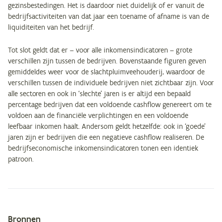
gezinsbestedingen. Het is daardoor niet duidelijk of er vanuit de
bedrijfsactiviteiten van dat jaar een toename of afname is van de
liquiditeiten van het bedrijf.
Tot slot geldt dat er – voor alle inkomensindicatoren – grote
verschillen zijn tussen de bedrijven. Bovenstaande figuren geven
gemiddeldes weer voor de slachtpluimveehouderij, waardoor de
verschillen tussen de individuele bedrijven niet zichtbaar zijn. Voor
alle sectoren en ook in ‘slechte’ jaren is er altijd een bepaald
percentage bedrijven dat een voldoende cashflow genereert om te
voldoen aan de financiële verplichtingen en een voldoende
leefbaar inkomen haalt. Andersom geldt hetzelfde: ook in ‘goede’
jaren zijn er bedrijven die een negatieve cashflow realiseren. De
bedrijfseconomische inkomensindicatoren tonen een identiek
patroon.
Bronnen
Metagegevens