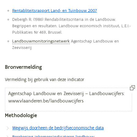
Rentabliteitsrapport Land- en Tuinbouw 2007
Debergh R. (1986) Rendabiliteitscriteria in de Landbouw.
Begrippen en resultaten. Landbouw economisch instituut, L.E.I.-
Publikaties Nr 469, Brussel.
Landbouwmonitoringsnetwerk
Agentschap Landbouw en
Zeevisserij
Bronvermelding
Vermelding bij gebruik van deze indicator
Methodologie
Wegwijs doorheen de bedrijfseconomische data
Berekening inkomensindicatoren landbouw