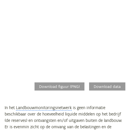
Download figuur (PNG)
Download data
In het
Landbouwmonitoringsnetwerk
is geen informatie
beschikbaar over de hoeveelheid liquide middelen op het bedrijf
(de reserves) en ontvangsten en/of uitgaven buiten de landbouw.
Er is evenmin zicht op de omvang van de belastingen en de