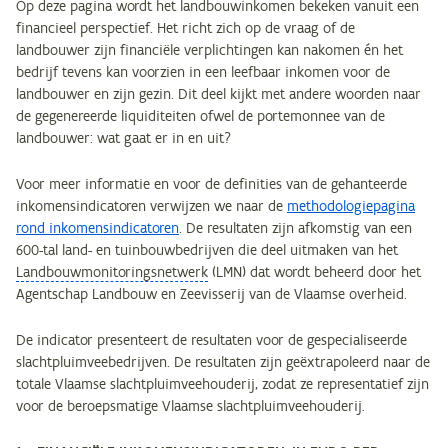
Op deze pagina wordt het landbouwinkomen bekeken vanuit een
financieel perspectief. Het richt zich op de vraag of de
landbouwer zijn financiële verplichtingen kan nakomen én het
bedrijf tevens kan voorzien in een leefbaar inkomen voor de
landbouwer en zijn gezin. Dit deel kijkt met andere woorden naar
de gegenereerde liquiditeiten ofwel de portemonnee van de
landbouwer: wat gaat er in en uit?
Voor meer informatie en voor de definities van de gehanteerde
inkomensindicatoren verwijzen we naar de
methodologiepagina
rond inkomensindicatoren
. De resultaten zijn afkomstig van een
600-tal land- en tuinbouwbedrijven die deel uitmaken van het
Landbouwmonitoringsnetwerk
(LMN) dat wordt beheerd door het
Agentschap Landbouw en Zeevisserij van de Vlaamse overheid.
De indicator presenteert de resultaten voor de gespecialiseerde
slachtpluimveebedrijven. De resultaten zijn geëxtrapoleerd naar de
totale Vlaamse slachtpluimveehouderij, zodat ze representatief zijn
voor de beroepsmatige Vlaamse slachtpluimveehouderij.