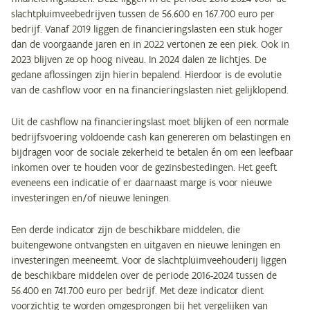
slachtpluimveebedrijven tussen de 56.600 en 167.700 euro per
bedrijf. Vanaf 2019 liggen de financieringslasten een stuk hoger
dan de voorgaande jaren en in 2022 vertonen ze een piek. Ook in
2023 blijven ze op hoog niveau. In 2024 dalen ze lichtjes. De
gedane aflossingen zijn hierin bepalend. Hierdoor is de evolutie
van de cashflow voor en na financieringslasten niet gelijklopend.
Uit de cashflow na financieringslast moet blijken of een normale
bedrijfsvoering voldoende cash kan genereren om belastingen en
bijdragen voor de sociale zekerheid te betalen én om een leefbaar
inkomen over te houden voor de gezinsbestedingen. Het geeft
eveneens een indicatie of er daarnaast marge is voor nieuwe
investeringen en/of nieuwe leningen.
Een derde indicator zijn de beschikbare middelen, die
buitengewone ontvangsten en uitgaven en nieuwe leningen en
investeringen meeneemt. Voor de slachtpluimveehouderij liggen
de beschikbare middelen over de periode 2016-2024 tussen de
56.400 en 741.700 euro per bedrijf. Met deze indicator dient
voorzichtig te worden omgesprongen bij het vergelijken van