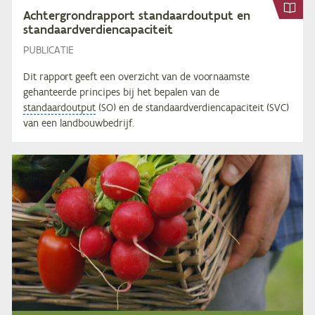
Ach­ter­grond­rap­port stan­daar­dout­put en
standaardverdiencapaciteit
PUBLICATIE
Dit rapport geeft een overzicht van de voornaamste
gehanteerde principes bij het bepalen van de
standaardoutput
(SO) en de standaardverdiencapaciteit (SVC)
van een landbouwbedrijf.