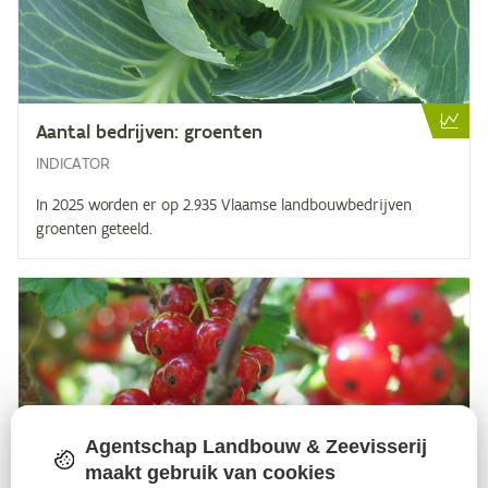
Aan­tal be­drij­ven: groenten
INDICATOR
In 2025 worden er op 2.935 Vlaamse landbouwbedrijven
groenten geteeld.
Agentschap Landbouw & Zeevisserij
maakt gebruik van cookies