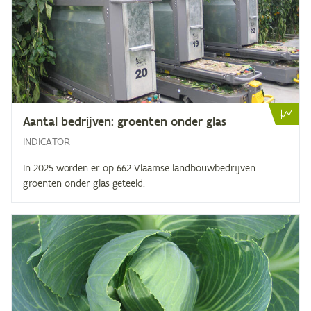
Aan­tal be­drij­ven: groen­ten on­der glas
INDICATOR
In 2025 worden er op 662 Vlaamse landbouwbedrijven
groenten onder glas geteeld.