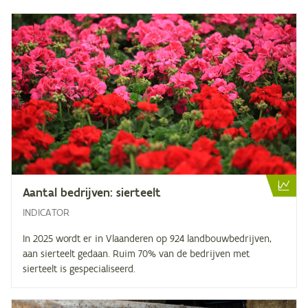
Aan­tal be­drij­ven: sierteelt
INDICATOR
In 2025 wordt er in Vlaanderen op 924 landbouwbedrijven,
aan sierteelt gedaan. Ruim 70% van de bedrijven met
sierteelt is gespecialiseerd.