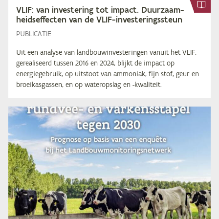
VLIF
: van in­ves­te­ring tot im­pact. Duur­zaam­
heids­ef­fec­ten van de VLIF-investeringssteun
PUBLICATIE
Uit een analyse van landbouwinvesteringen vanuit het VLIF,
gerealiseerd tussen 2016 en 2024, blijkt de impact op
energiegebruik, op uitstoot van ammoniak, fijn stof, geur en
broeikasgassen, en op wateropslag en -kwaliteit.