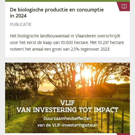
De bi­o­lo­gi­sche pro­duc­tie en con­sump­tie
in
2024
PUBLICATIE
Het biologische landbouwareaal in Vlaanderen overschrijdt
voor het eerst de kaap van 10.000 hectare. Met 10.237 hectare
noteert het areaal een groei van 2,5% tegenover 2023.