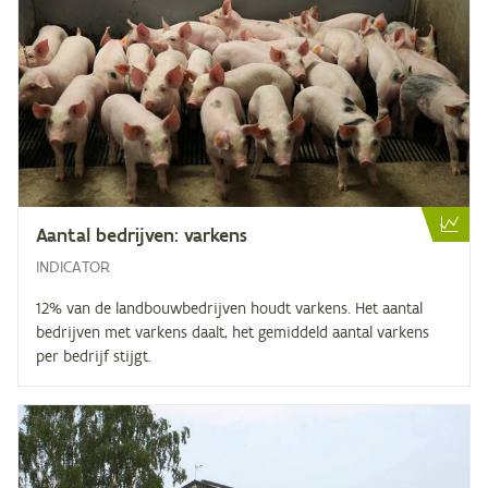
Aan­tal be­drij­ven: varkens
INDICATOR
12% van de landbouwbedrijven houdt varkens. Het aantal
bedrijven met varkens daalt, het gemiddeld aantal varkens
per bedrijf stijgt.