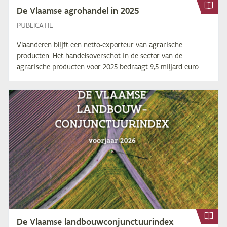
De Vlaam­se agro­han­del in
2025
PUBLICATIE
Vlaanderen blijft een netto-exporteur van agrarische
producten. Het handelsoverschot in de sector van de
agrarische producten voor 2025 bedraagt 9,5 miljard euro.
De Vlaam­se land­bouw­con­junc­tuur­in­dex