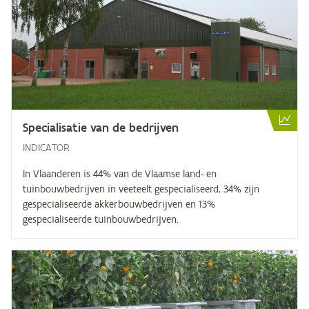
Spe­ci­a­li­sa­tie van de bedrijven
INDICATOR
In Vlaanderen is 44% van de Vlaamse land- en
tuinbouwbedrijven in veeteelt gespecialiseerd, 34% zijn
gespecialiseerde akkerbouwbedrijven en 13%
gespecialiseerde tuinbouwbedrijven.