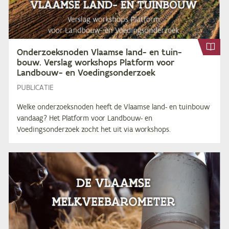
On­der­zoeks­no­den Vlaam­se land- en tuin­
bouw. Ver­slag work­shops Plat­form voor
Land­bouw- en Voedingsonderzoek
PUBLICATIE
Welke onderzoeksnoden heeft de Vlaamse land- en tuinbouw
vandaag? Het Platform voor Landbouw- en
Voedingsonderzoek zocht het uit via workshops.