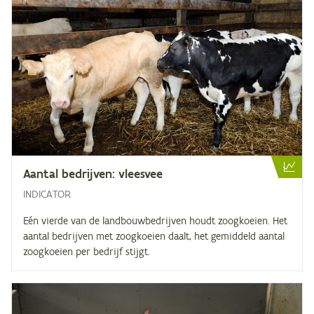
Aan­tal be­drij­ven: vleesvee
INDICATOR
Eén vierde van de landbouwbedrijven houdt zoogkoeien. Het
aantal bedrijven met zoogkoeien daalt, het gemiddeld aantal
zoogkoeien per bedrijf stijgt.