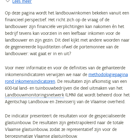
Lees meer
Op deze pagina wordt het landbouwinkomen bekeken vanuit een
financieel perspectief. Het richt zich op de vraag of de
landbouwer zijn financiële verplichtingen kan nakomen én het
bedrijf tevens kan voorzien in een leefbaar inkomen voor de
landbouwer en zijn gezin. Dit deel kijkt met andere woorden naar
de gegenereerde liquiditeiten ofwel de portemonnee van de
landbouwer: wat gaat er in en uit?
Voor meer informatie en voor de definities van de gehanteerde
inkomensindicatoren verwijzen we naar de
methodologiepagina
rond inkomensindicatoren
. De resultaten zijn afkomstig van een
600-tal land- en tuinbouwbedrijven die deel uitmaken van het
Landbouwmonitoringsnetwerk
(LMN) dat wordt beheerd door het
Agentschap Landbouw en Zeevisserij van de Vlaamse overheid.
De indicator presenteert de resultaten voor de gespecialiseerde
glastuinbouw. De resultaten zijn geëxtrapoleerd naar de totale
Vlaamse glastuinbouw, zodat ze representatief zijn voor de
beroepsmatige Vlaamse glastuinbouw.