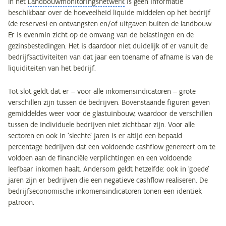
In het
Landbouwmonitoringsnetwerk
is geen informatie
beschikbaar over de hoeveelheid liquide middelen op het bedrijf
(de reserves) en ontvangsten en/of uitgaven buiten de landbouw.
Er is evenmin zicht op de omvang van de belastingen en de
gezinsbestedingen. Het is daardoor niet duidelijk of er vanuit de
bedrijfsactiviteiten van dat jaar een toename of afname is van de
liquiditeiten van het bedrijf.
Tot slot geldt dat er – voor alle inkomensindicatoren – grote
verschillen zijn tussen de bedrijven. Bovenstaande figuren geven
gemiddeldes weer voor de glastuinbouw, waardoor de verschillen
tussen de individuele bedrijven niet zichtbaar zijn. Voor alle
sectoren en ook in ‘slechte’ jaren is er altijd een bepaald
percentage bedrijven dat een voldoende cashflow genereert om te
voldoen aan de financiële verplichtingen en een voldoende
leefbaar inkomen haalt. Andersom geldt hetzelfde: ook in ‘goede’
jaren zijn er bedrijven die een negatieve cashflow realiseren. De
bedrijfseconomische inkomensindicatoren tonen een identiek
patroon.