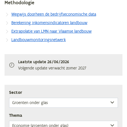
Methodologie
Wegwijs doorheen de bedrijfseconomische data
Berekening inkomensindicatoren landbouw
Extrapolatie van LMN naar Vlaamse landbouw
Landbouwmonitoringsnetwerk
Laatste update
26/06/2026
Volgende update verwacht
zomer 2027
Sec­tor
The­ma