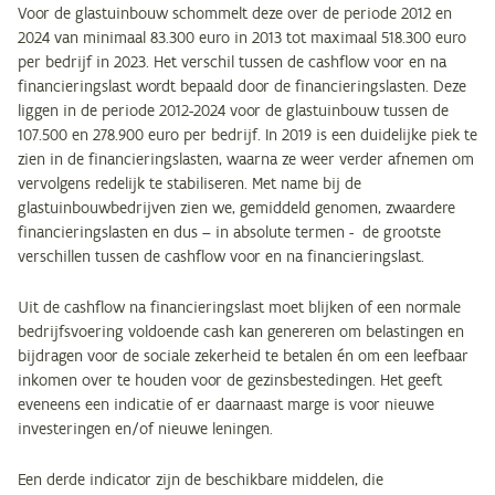
Voor de glastuinbouw schommelt deze over de periode 2012 en
2024 van minimaal 83.300 euro in 2013 tot maximaal 518.300 euro
per bedrijf in 2023. Het verschil tussen de cashflow voor en na
financieringslast wordt bepaald door de financieringslasten. Deze
liggen in de periode 2012-2024 voor de glastuinbouw tussen de
107.500 en 278.900 euro per bedrijf. In 2019 is een duidelijke piek te
zien in de financieringslasten, waarna ze weer verder afnemen om
vervolgens redelijk te stabiliseren. Met name bij de
glastuinbouwbedrijven zien we, gemiddeld genomen, zwaardere
financieringslasten en dus – in absolute termen - de grootste
verschillen tussen de cashflow voor en na financieringslast.
Uit de cashflow na financieringslast moet blijken of een normale
bedrijfsvoering voldoende cash kan genereren om belastingen en
bijdragen voor de sociale zekerheid te betalen én om een leefbaar
inkomen over te houden voor de gezinsbestedingen. Het geeft
eveneens een indicatie of er daarnaast marge is voor nieuwe
investeringen en/of nieuwe leningen.
Een derde indicator zijn de beschikbare middelen, die