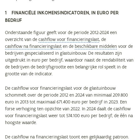
1 FINANCIËLE INKOMENSINDICATOREN, IN EURO PER
BEDRIJF
Onderstaande figuur geeft voor de periode 2012-2024 een
overzicht van de
cashflow voor financieringslast
, de
cashflow na financieringslast
en de
beschikbare middelen
voor de
bedrijven gespecialiseerd in glastuinbouw. De resultaten zijn
uitgedrukt in euro per bedrijf, waardoor naast de rendabiliteit van
de bedrijven de bedrijfsgrootte een belangrijke rol speelt in de
grootte van de indicator.
De cashflow voor financieringslast voor de glastuinbouw
schommelt over de periode 2012 en 2024 van minimaal 209.800
euro in 2013 tot maximaal 671.400 euro per bedrijf in 2023. Een
forse verhoging ten opzichte van 2022. In 2024 daalt de cashflow
voor financieringslast weer tot 574.100 euro per bedrijf; de één na
hoogste waarde.
De cashflow na financieringslast toont een gelijkaardig patroon.