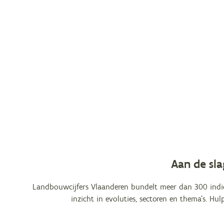
Aan de sl
Landbouwcijfers Vlaanderen bundelt meer dan 300 indica
inzicht in evoluties, sectoren en thema’s. H