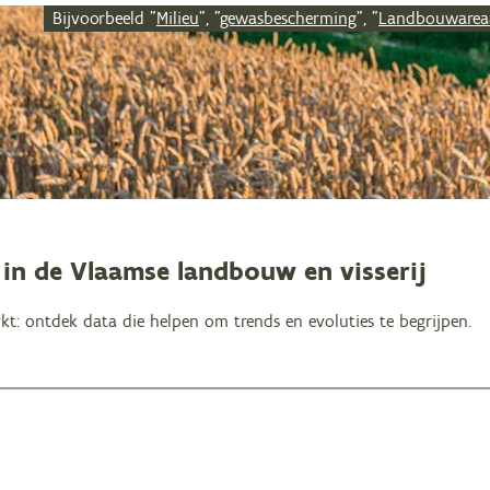
Bijvoorbeeld "
Milieu
", "
gewasbescherming
", "
Landbouwarea
n in de Vlaamse landbouw en visserij
t: ontdek data die helpen om trends en evoluties te begrijpen.