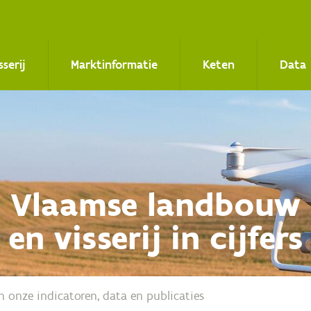
sserij
Marktinformatie
Keten
Data
Vlaamse landbouw
en visserij in cijfers