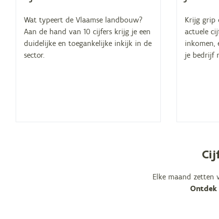
Wat typeert de Vlaamse landbouw?
Krijg grip
Aan de hand van 10 cijfers krijg je een
actuele ci
duidelijke en toegankelijke inkijk in de
inkomen, e
sector.
je bedrijf
Cij
Elke maand zetten we
Ontdek h