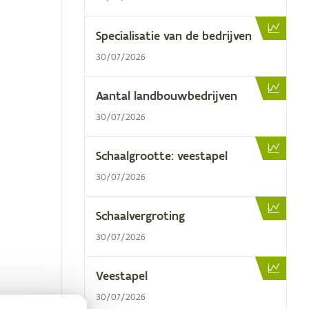
Spe­ci­a­li­sa­tie van de bedrijven
30/07/2026
Aan­tal landbouwbedrijven
30/07/2026
Schaal­groot­te: veestapel
30/07/2026
Schaal­ver­gro­ting
30/07/2026
Vee­sta­pel
30/07/2026