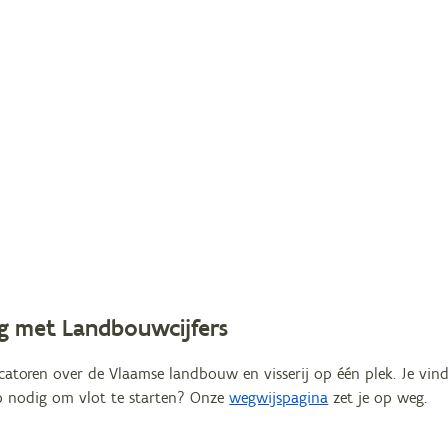
ag met Landbouwcijfers
toren over de Vlaamse landbouw en visserij op één plek. Je vindt
ulp nodig om vlot te starten? Onze
wegwijspagina
zet je op weg.