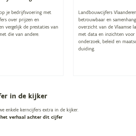
 op je bedrijfsvoering met
Landbouwcijfers Vlaanderen
jfers over prijzen en
betrouwbaar en samenhan
n vergelijk de prestaties van
overzicht van de Vlaamse 
 met die van andere.
met data en inzichten voor
onderzoek, beleid en maats
duiding.
fer in de kijker
 enkele kerncijfers extra in de kijker.
et verhaal achter dit cijfer