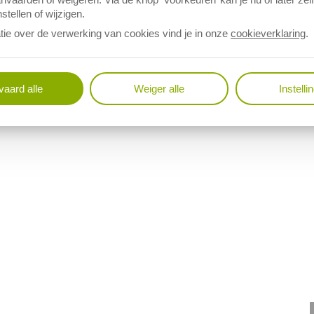
stellen of wijzigen.
tie over de verwerking van cookies vind je in onze
cookieverklaring
.
aard alle
Weiger alle
Instelli