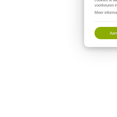
voorkeuren in
Meer informa
Aanv