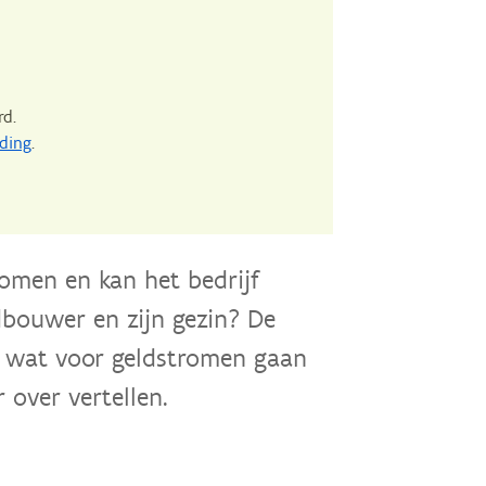
rd.
ding
.
komen en kan het bedrijf
dbouwer en zijn gezin? De
: wat voor geldstromen gaan
r over vertellen.