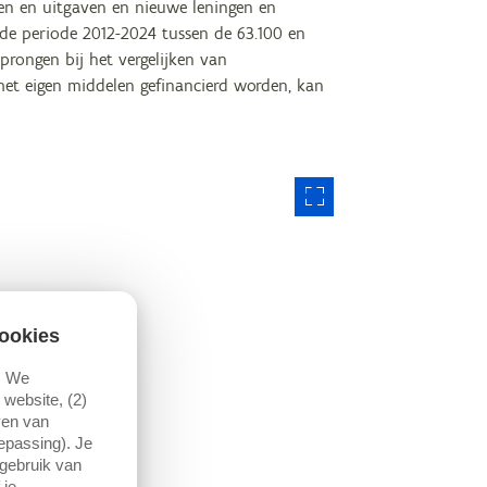
en en uitgaven en nieuwe leningen en
 de periode 2012-2024 tussen de 63.100 en
prongen bij het vergelijken van
 met eigen middelen gefinancierd worden, kan
ookies
. We
website, (2)
ven van
oepassing). Je
 gebruik van
 je