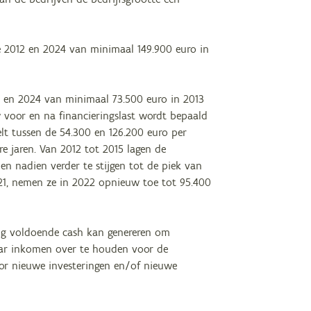
de 2012 en 2024 van minimaal 149.900 euro in
12 en 2024 van minimaal 73.500 euro in 2013
w voor en na financieringslast wordt bepaald
elt tussen de 54.300 en 126.200 euro per
re jaren. Van 2012 tot 2015 lagen de
 en nadien verder te stijgen tot de piek van
2021, nemen ze in 2022 opnieuw toe tot 95.400
ring voldoende cash kan genereren om
baar inkomen over te houden voor de
voor nieuwe investeringen en/of nieuwe