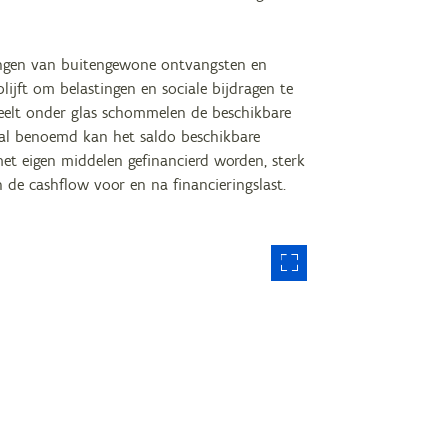
engen van buitengewone ontvangsten en
lijft om belastingen en sociale bijdragen te
rteelt onder glas schommelen de beschikbare
 al benoemd kan het saldo beschikbare
met eigen middelen gefinancierd worden, sterk
 de cashflow voor en na financieringslast.