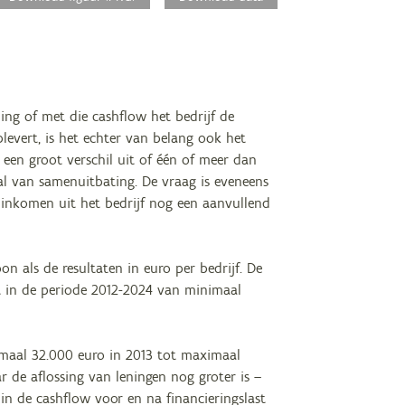
ing of met die cashflow het bedrijf de
levert, is het echter van belang ook het
 een groot verschil uit of één of meer dan
al van samenuitbating. De vraag is eveneens
t inkomen uit het bedrijf nog een aanvullend
n als de resultaten in euro per bedrijf. De
t in de periode 2012-2024 van minimaal
maal 32.000 euro in 2013 tot maximaal
 de aflossing van leningen nog groter is –
n in de cashflow voor en na financieringslast