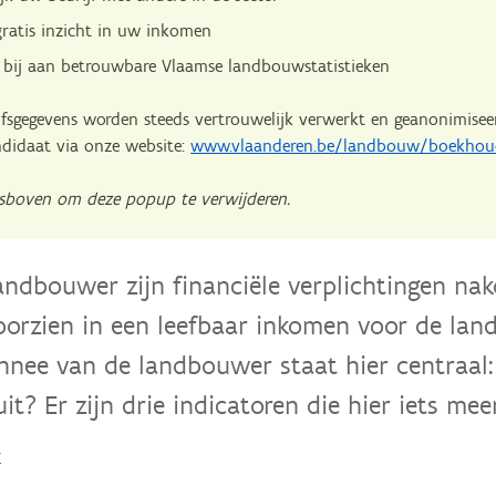
gratis inzicht in uw inkomen
 bij aan betrouwbare Vlaamse landbouwstatistieken
fsgegevens worden steeds vertrouwelijk verwerkt en geanonimisee
ndidaat via onze website:
www.vlaanderen.be/landbouw/boekhou
tsboven om deze popup te verwijderen.
andbouwer zijn financiële verplichtingen na
oorzien in een leefbaar inkomen voor de lan
nee van de landbouwer staat hier centraal
uit? Er zijn drie indicatoren die hier iets mee
r