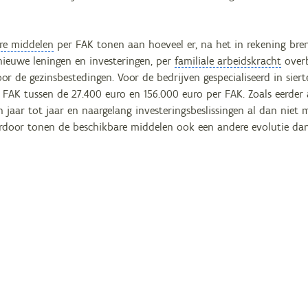
re middelen
per FAK tonen aan hoeveel er, na het in rekening br
nieuwe leningen en investeringen, per
familiale arbeidskracht
overb
or de gezinsbestedingen. Voor de bedrijven gespecialiseerd in sie
 FAK tussen de 27.400 euro en 156.000 euro per FAK. Zoals eerder
 jaar tot jaar en naargelang investeringsbeslissingen al dan niet 
ardoor tonen de beschikbare middelen ook een andere evolutie dan