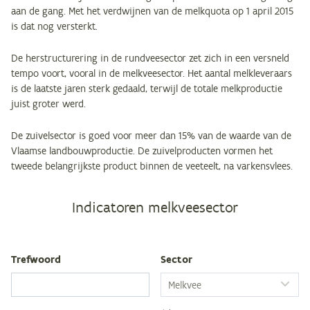
aan de gang. Met het verdwijnen van de melkquota op 1 april 2015
is dat nog versterkt.
De herstructurering in de rundveesector zet zich in een versneld
tempo voort, vooral in de melkveesector. Het aantal melkleveraars
is de laatste jaren sterk gedaald, terwijl de totale melkproductie
juist groter werd.
De zuivelsector is goed voor meer dan 15% van de waarde van de
Vlaamse landbouwproductie. De zuivelproducten vormen het
tweede belangrijkste product binnen de veeteelt, na varkensvlees.
Indicatoren melkveesector
Tref­woord
Sec­tor