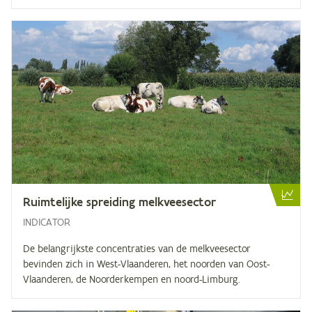
Ruim­te­lij­ke sprei­ding melkveesector
INDICATOR
De belangrijkste concentraties van de melkveesector
bevinden zich in West-Vlaanderen, het noorden van Oost-
Vlaanderen, de Noorderkempen en noord-Limburg.