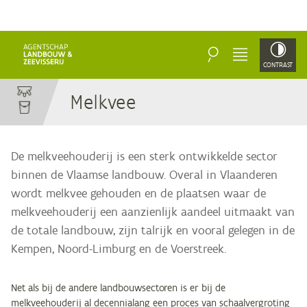
ZOEKEN
MENU
CONTRAST
Melk­vee
De melkveehouderij is een sterk ontwikkelde sector
binnen de Vlaamse landbouw. Overal in Vlaanderen
wordt melkvee gehouden en de plaatsen waar de
melkveehouderij een aanzienlijk aandeel uitmaakt van
de totale landbouw, zijn talrijk en vooral gelegen in de
Kempen, Noord-Limburg en de Voerstreek.
Net als bij de andere landbouwsectoren is er bij de
melkveehouderij al decennialang een proces van schaalvergroting