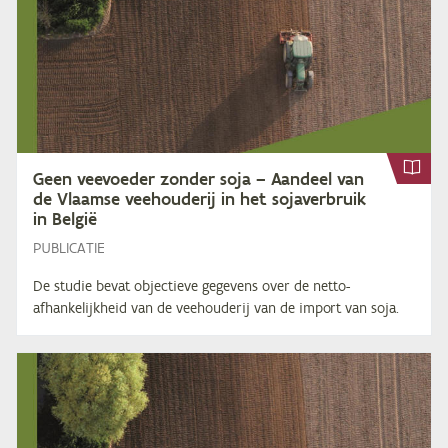
Geen vee­voe­der zon­der soja – Aan­deel van
de Vlaam­se vee­hou­de­rij in het so­ja­ver­bruik
in België
PUBLICATIE
De studie bevat objectieve gegevens over de netto-
afhankelijkheid van de veehouderij van de import van soja.