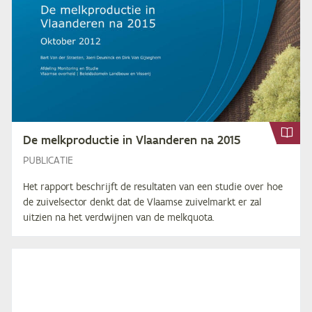
De melk­pro­duc­tie in Vlaan­de­ren na
2015
PUBLICATIE
Het rapport beschrijft de resultaten van een studie over hoe
de zuivelsector denkt dat de Vlaamse zuivelmarkt er zal
uitzien na het verdwijnen van de melkquota.