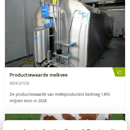
Pro­duc­tie­waar­de melkvee
INDICATOR
De productiewaarde van melk(producten) bedroeg 1.493
miljoen euro in 2024.