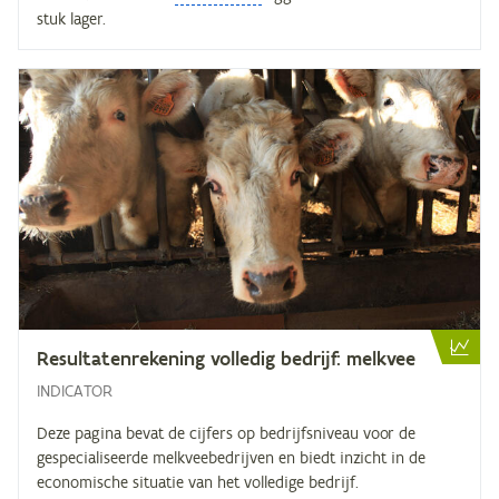
stuk lager.
Re­sul­ta­ten­re­ke­ning vol­le­dig be­drijf: melkvee
INDICATOR
Deze pagina bevat de cijfers op bedrijfsniveau voor de
gespecialiseerde melkveebedrijven en biedt inzicht in de
economische situatie van het volledige bedrijf.