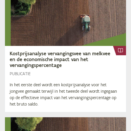
Kost­prijs­ana­ly­se ver­van­gings­vee van melk­vee
en de eco­no­mi­sche im­pact van het
vervangingspercentage
PUBLICATIE
In het eerste deel wordt een kostprijsanalyse voor het
jongvee gemaakt terwijl in het tweede deel wordt ingegaan
op de effectieve impact van het vervangingspercentage op
het bruto saldo.