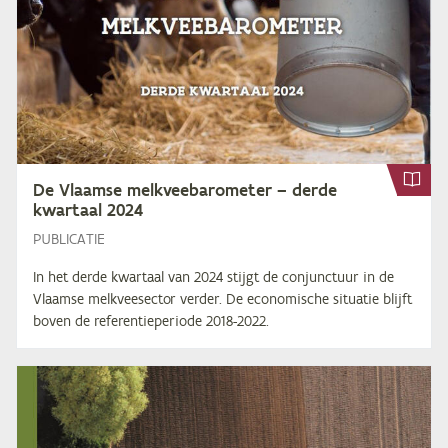
De Vlaam­se melk­vee­ba­ro­me­ter – der­de
kwar­taal
2024
PUBLICATIE
In het derde kwartaal van 2024 stijgt de conjunctuur in de
Vlaamse melkveesector verder. De economische situatie blijft
boven de referentieperiode 2018-2022.