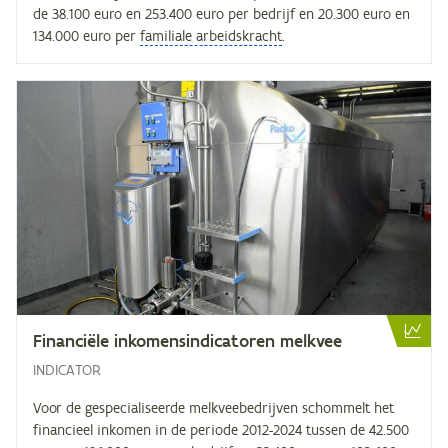
de 38.100 euro en 253.400 euro per bedrijf en 20.300 euro en
134.000 euro per
familiale arbeidskracht
.
Fi­nan­ci­ë­le in­ko­mens­in­di­ca­to­ren melkvee
INDICATOR
Voor de gespecialiseerde melkveebedrijven schommelt het
financieel inkomen in de periode 2012-2024 tussen de 42.500