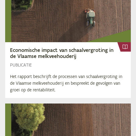
Eco­no­mi­sche im­pact van schaal­ver­gro­ting in
de Vlaam­se melkveehouderij
PUBLICATIE
Het rapport beschrijft de processen van schaalvergroting in
de Vlaamse melkveehouderij en bespreekt de gevolgen van
groei op de rentabiliteit.