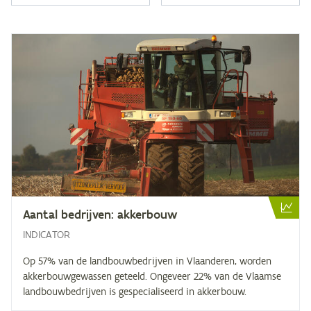
Aan­tal be­drij­ven: akkerbouw
INDICATOR
Op 57% van de landbouwbedrijven in Vlaanderen, worden
akkerbouwgewassen geteeld. Ongeveer 22% van de Vlaamse
landbouwbedrijven is gespecialiseerd in akkerbouw.