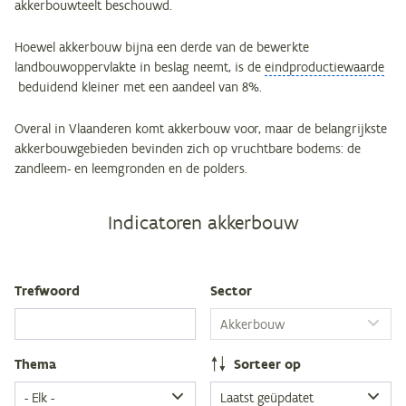
akkerbouwteelt beschouwd.
Hoewel akkerbouw bijna een derde van de bewerkte
landbouwoppervlakte in beslag neemt, is de
eindproductiewaarde
beduidend kleiner met een aandeel van 8%.
Overal in Vlaanderen komt akkerbouw voor, maar de belangrijkste
akkerbouwgebieden bevinden zich op vruchtbare bodems: de
zandleem- en leemgronden en de polders.
Indicatoren akkerbouw
Tref­woord
Sec­tor
The­ma
Sor­teer op