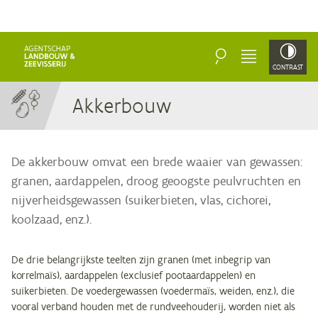
ZOEKEN
MENU
CONTRAST
Ak­ker­bouw
De akkerbouw omvat een brede waaier van gewassen:
granen, aardappelen, droog geoogste peulvruchten en
nijverheidsgewassen (suikerbieten, vlas, cichorei,
koolzaad, enz.).
De drie belangrijkste teelten zijn granen (met inbegrip van
korrelmaïs), aardappelen (exclusief pootaardappelen) en
suikerbieten. De voedergewassen (voedermaïs, weiden, enz.), die
vooral verband houden met de rundveehouderij, worden niet als