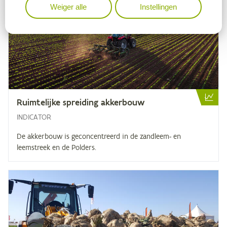
Weiger alle
Instellingen
Ruim­te­lij­ke sprei­ding akkerbouw
INDICATOR
De akkerbouw is geconcentreerd in de zandleem- en
leemstreek en de Polders.