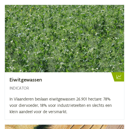
Ei­wit­ge­was­sen
INDICATOR
In Vlaanderen beslaan eiwitgewassen 26.901 hectare: 78%
voor diervoeder, 18% voor industrieteelten en slechts een
klein aandeel voor de versmarkt.