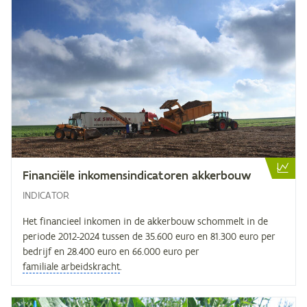
Fi­nan­ci­ë­le in­ko­mens­in­di­ca­to­ren akkerbouw
INDICATOR
Het financieel inkomen in de akkerbouw schommelt in de
periode 2012-2024 tussen de 35.600 euro en 81.300 euro per
bedrijf en 28.400 euro en 66.000 euro per
familiale arbeidskracht
.