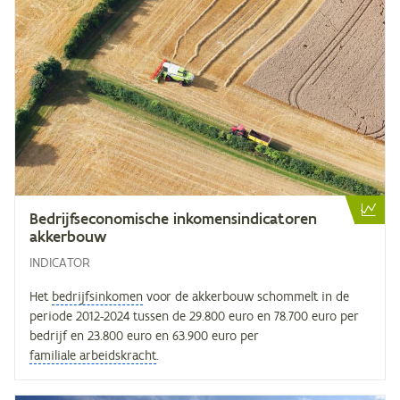
Be­drijfs­eco­no­mi­sche in­ko­mens­in­di­ca­to­ren
akkerbouw
INDICATOR
Het
bedrijfsinkomen
voor de akkerbouw schommelt in de
periode 2012-2024 tussen de 29.800 euro en 78.700 euro per
bedrijf en 23.800 euro en 63.900 euro per
familiale arbeidskracht
.