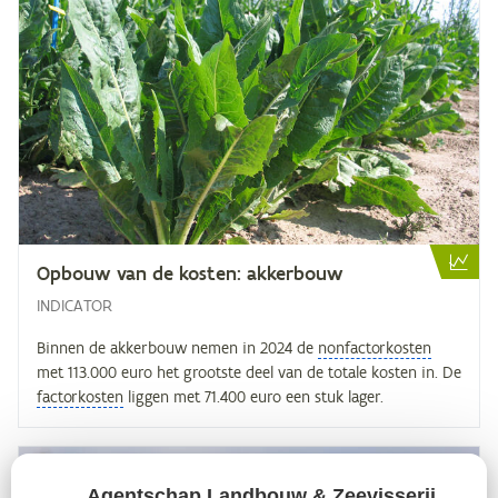
Op­bouw van de kos­ten: akkerbouw
INDICATOR
Binnen de akkerbouw nemen in 2024 de
nonfactorkosten
met 113.000 euro het grootste deel van de totale kosten in. De
factorkosten
liggen met 71.400 euro een stuk lager.
Agentschap Landbouw & Zeevisserij