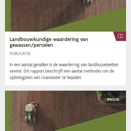
Land­bouw­kun­di­ge waar­de­ring van
gewassen/​percelen
PUBLICATIE
In een aantal gevallen is de waardering van landbouwteelten
vereist. Dit rapport beschrijft een aantal methodes om de
opbrengsten van ruwvoeder te bepalen.