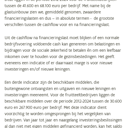
tussen de 41.600 en 68.100 euro per bedrijf. Met name bij de
glastuinbouw zien we, gemiddeld genomen, zwaardere
financieringslasten en dus – in absolute termen - de grootste
verschillen tussen de cashflow voor en na financieringslast.
Uit de cashflow na financieringslast moet blijken of een normale
bedrijfsvoering voldoende cash kan genereren om belastingen en
bijdragen voor de sociale zekerheid te betalen én om een leefbaar
inkomen over te houden voor de gezinsbestedingen. Het geeft
eveneens een indicatie of er daarnaast marge is voor nieuwe
investeringen en/of nieuwe leningen.
Een derde indicator zijn de beschikbare middelen, die
buitengewone ontvangsten en uitgaven en nieuwe leningen en
investeringen meeneemt. Voor de fruitteeltbedrijven liggen de
beschikbare middelen over de periode 2012-2024 tussen de 30.600
euro en 267.900 euro per bedrijf. Met deze indicator dient
voorzichtig te worden omgesprongen bij het vergelijken van
bedrijven. Van jaar tot jaar en naargelang investeringsbeslissingen
al dan niet met eigen middelen gefinancierd worden, kan het saldo