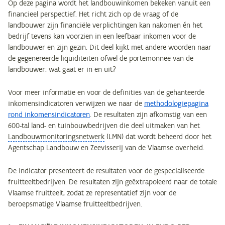
Op deze pagina wordt het landbouwinkomen bekeken vanuit een
financieel perspectief. Het richt zich op de vraag of de
landbouwer zijn financiële verplichtingen kan nakomen én het
bedrijf tevens kan voorzien in een leefbaar inkomen voor de
landbouwer en zijn gezin. Dit deel kijkt met andere woorden naar
de gegenereerde liquiditeiten ofwel de portemonnee van de
landbouwer: wat gaat er in en uit?
Voor meer informatie en voor de definities van de gehanteerde
inkomensindicatoren verwijzen we naar de
methodologiepagina
rond inkomensindicatoren
. De resultaten zijn afkomstig van een
600-tal land- en tuinbouwbedrijven die deel uitmaken van het
Landbouwmonitoringsnetwerk
(LMN) dat wordt beheerd door het
Agentschap Landbouw en Zeevisserij van de Vlaamse overheid.
De indicator presenteert de resultaten voor de gespecialiseerde
fruitteeltbedrijven. De resultaten zijn geëxtrapoleerd naar de totale
Vlaamse fruitteelt, zodat ze representatief zijn voor de
beroepsmatige Vlaamse fruitteeltbedrijven.