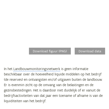
Download figuur (PNG)
Download data
In het
Landbouwmonitoringsnetwerk
is geen informatie
beschikbaar over de hoeveelheid liquide middelen op het bedrijf
(de reserves) en ontvangsten en/of uitgaven buiten de landbouw.
Er is evenmin zicht op de omvang van de belastingen en de
gezinsbestedingen. Het is daardoor niet duidelijk of er vanuit de
bedrijfsactiviteiten van dat jaar een toename of afname is van de
liquiditeiten van het bedrijf.