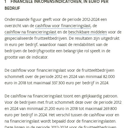
1 FINANCIËLE INKOMENSINDICATOREN, IN EURO PER
BEDRIJF
Onderstaande figuur geeft voor de periode 2012-2024 een
overzicht van de
cashflow voor financieringslast
, de
cashflow na financieringslast
en de
beschikbare middelen
voor de
gespecialiseerde fruitteeltbedrijven. De resultaten zijn uitgedrukt
in euro per bedrijf, waardoor naast de rendabiliteit van de
bedrijven de bedrijfsgrootte een belangrijke rol speelt in de
grootte van de indicator.
De cashflow voor financieringslast voor de fruitteeltbedrijven
schommelt over de periode 2012 en 2024 van minimaal 82.000
euro in 2018 tot maximaal 337.300 euro per bedrijf in 2024.
De cashflow na financieringslast toont een gelijkaardig patroon.
Voor de bedrijven met fruit schommelt deze over de periode 2012
en 2024 van minimaal 21.200 euro in 2018 tot maximaal 269.800
euro per bedrijf in 2024. Het verschil tussen de cashflow voor en
na financieringslast wordt bepaald door de financieringslasten.
Deze liggen in de periode 2012-2024 voor de fruitteeltbedrijven