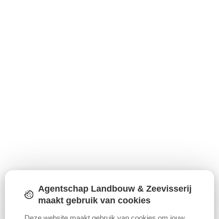
Agentschap Landbouw & Zeevisserij
Download figuur (PNG)
Download
maakt gebruik van cookies
Deze website maakt gebruik van cookies om jouw