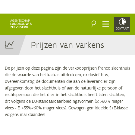
ZOEKEN
MENU
CONTRAST
Prij­zen van varkens
De prijzen op deze pagina zijn de verkoopprijzen franco slachthuis
die de waarde van het karkas uitdrukken, exclusief btw,
overeenkomstig de documenten die aan de leverancier zijn
afgegeven door het slachthuis of aan de natuurlijke persoon of
rechtspersoon die het dier in het slachthuis heeft laten slachten,
dit volgens de EU-standaardaanbiedingsvormen (S: >60% mager
vlees - E: >55%<60% mager vlees). Gewogen gemiddelde S/E-klasse
volgens marktaandeel.