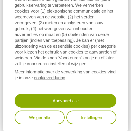
gebruikservaring te verbeteren. We verwerken
De VEVA-producentenprijs wordt niet langer aangevuld.
cookies voor (1) elektronische communicatie en het
weergeven van de website, (2) het verder
vormgeven, (3) meten en analyseren van jouw
gebruik, (4) het weergeven van inhoud en
advertenties op maat en (5) doeleinden van derde
partijen (indien van toepassing). Je kan er (met
uitzondering van de essentiële cookies) per categorie
voor kiezen het gebruik van cookies te aanvaarden of
weigeren. Via de knop ‘Voorkeuren’ kan je nu of later
zelf je voorkeuren instellen of wijzigen.
Meer informatie over de verwerking van cookies vind
je in onze
cookieverklaring
.
Aanvaard alle
Weiger alle
Instellingen