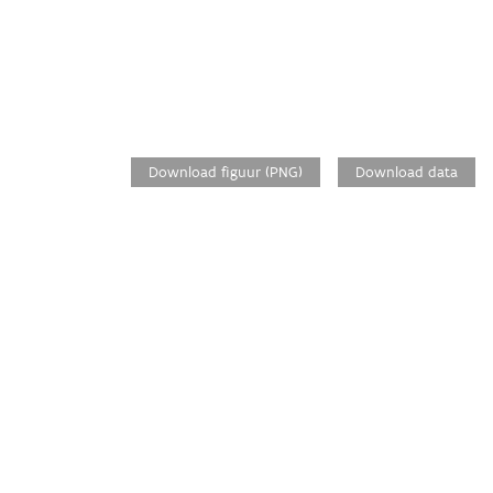
Download figuur (PNG)
Download data