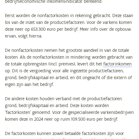
bedrijfseconomische inkomensindicator berekend.
Eerst worden de nonfactorkosten in rekening gebracht. Deze staan
los van de inzet van de productiefactoren. Voor de varkens komen
deze neer op 653.300 euro per bedrijf. Meer info over de opbouw
ervan, volgt hierna.
De nonfactorkosten nemen het grootste aandeel in van de totale
kosten. Als de nonfactorkosten in mindering worden gebracht van
de totale opbrengsten (incl. premies), levert dit het
factorinkomen
op. Dit is de vergoeding voor alle ingezette productiefactoren,
grond, bedrijfskapitaal en arbeid, en dit ongeacht of die extern of
eigen zijn aan het bedrijf.
De andere kosten houden verband met de productiefactoren:
grond, bedrijfskapitaal en arbeid. Deze kosten worden
‘factorkosten’ genoemd. Voor de gespecialiseerde varkensbedrijven
komen deze in 2024 neer op ruim 109.500 euro per bedrijf.
De factorkosten kunnen zowel betaalde factorkosten zijn voor