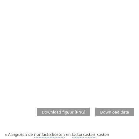
Download figuur (PNG)
Download data
* Aangezien de
nonfactorkosten
en
factorkosten
kosten