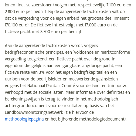
lonen (incl. seizoenslonen) volgen met, respectievelijk, 7.100 euro en
2.800 euro per bedrijf. Bij de aangerekende factorkosten valt op
dat de vergoeding voor de eigen arbeid het grootste deel inneemt
(70.100 euro). De fictieve intrest volgt met 17.000 euro en de
fictieve pacht met 3.700 euro per bedrijf.
Aan de aangerekende factorkosten wordt, volgens
bedrijfseconomische principes, een ‘voldoende en marktconforme’
vergoeding toegekend: een fictieve pacht over de grond in
eigendom die gelijk is aan een gangbare langdurige pacht, een
fictieve rente van 3% voor het eigen bedrijfskapitaal en een
uurloon voor de bedrijfsleider en meewerkende gezinsleden
volgens het Nationaal Paritair Comité voor de land- en tuinbouw,
verhoogd met de sociale lasten. Meer informatie over definities en
berekeningswijzen is terug te vinden in het methodologisch
achtergronddocument voor de resultaten op basis van het
Landbouwmonitoringsnetwerk
(zie hiervoor de
methodologiepagina
en het bijhorende methodologiedocument).