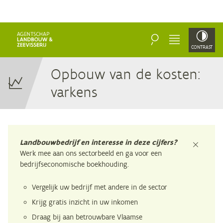
ZOEKEN
MENU
CONTRAST
Op­bouw van de kos­ten:
varkens
Landbouwbedrijf en interesse in deze cijfers?
sluiten
Werk mee aan ons sectorbeeld en ga voor een
bedrijfseconomische boekhouding.
Vergelijk uw bedrijf met andere in de sector
Krijg gratis inzicht in uw inkomen
Draag bij aan betrouwbare Vlaamse