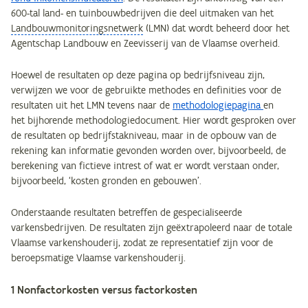
600-tal land- en tuinbouwbedrijven die deel uitmaken van het
Landbouwmonitoringsnetwerk
(LMN) dat wordt beheerd door het
Agentschap Landbouw en Zeevisserij van de Vlaamse overheid.
Hoewel de resultaten op deze pagina op bedrijfsniveau zijn,
verwijzen we voor de gebruikte methodes en definities voor de
resultaten uit het LMN tevens naar de
methodologiepagina
en
het bijhorende methodologiedocument. Hier wordt gesproken over
de resultaten op bedrijfstakniveau, maar in de opbouw van de
rekening kan informatie gevonden worden over, bijvoorbeeld, de
berekening van fictieve intrest of wat er wordt verstaan onder,
bijvoorbeeld, ‘kosten gronden en gebouwen’.
Onderstaande resultaten betreffen de gespecialiseerde
varkensbedrijven. De resultaten zijn geëxtrapoleerd naar de totale
Vlaamse varkenshouderij, zodat ze representatief zijn voor de
beroepsmatige Vlaamse varkenshouderij.
1 Nonfactorkosten versus factorkosten