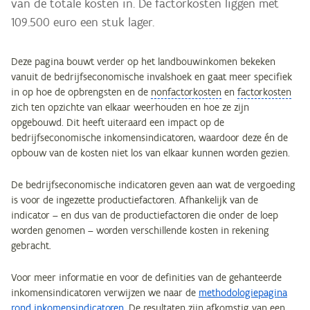
van de totale kosten in. De factorkosten liggen met
109.500 euro een stuk lager.
Deze pagina bouwt verder op het landbouwinkomen bekeken
vanuit de bedrijfseconomische invalshoek en gaat meer specifiek
in op hoe de opbrengsten en de
nonfactorkosten
en
factorkosten
zich ten opzichte van elkaar weerhouden en hoe ze zijn
opgebouwd. Dit heeft uiteraard een impact op de
bedrijfseconomische inkomensindicatoren, waardoor deze én de
opbouw van de kosten niet los van elkaar kunnen worden gezien.
De bedrijfseconomische indicatoren geven aan wat de vergoeding
is voor de ingezette productiefactoren. Afhankelijk van de
indicator – en dus van de productiefactoren die onder de loep
worden genomen – worden verschillende kosten in rekening
gebracht.
Voor meer informatie en voor de definities van de gehanteerde
inkomensindicatoren verwijzen we naar de
methodologiepagina
rond inkomensindicatoren
. De resultaten zijn afkomstig van een