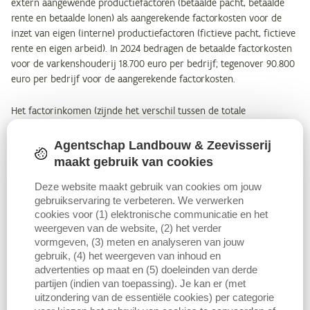
extern aangewende productiefactoren (betaalde pacht, betaalde
rente en betaalde lonen) als aangerekende factorkosten voor de
inzet van eigen (interne) productiefactoren (fictieve pacht, fictieve
rente en eigen arbeid). In 2024 bedragen de betaalde factorkosten
voor de varkenshouderij 18.700 euro per bedrijf; tegenover 90.800
euro per bedrijf voor de aangerekende factorkosten.
Het factorinkomen (zijnde het verschil tussen de totale
opbrengsten en de nonfactorkosten), minus de betaalde
factorkosten resulteert in het
bedrijfsinkomen
. Omdat enkel de
Agentschap Landbouw & Zeevisserij
betaalde factorkosten in rekening worden gebracht, loopt de
maakt gebruik van cookies
aanduiding van het bedrijfsinkomen op de figuur doorheen de
Deze website maakt gebruik van cookies om jouw
balk van de (betaalde + aangerekende) factorkosten.
gebruikservaring te verbeteren. We verwerken
cookies voor (1) elektronische communicatie en het
Het bedrijfsinkomen van de gespecialiseerde varkensbedrijven
weergeven van de website, (2) het verder
bedraagt in 2024 196.800 euro per bedrijf en ligt hiermee op een
vormgeven, (3) meten en analyseren van jouw
mooi niveau, maar wel bijna 75.000 euro lager dan in het
gebruik, (4) het weergeven van inhoud en
voorgaande jaar 2023. Het bedrijfsinkomen is de vergoeding voor
advertenties op maat en (5) doeleinden van derde
de inzet van de eigen productiefactoren. Er worden dus geen
partijen (indien van toepassing). Je kan er (met
aangerekende kosten voor de productiefactoren (fictieve pacht,
uitzondering van de essentiële cookies) per categorie