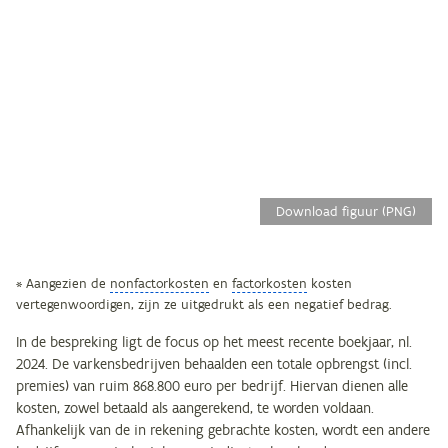
Download figuur (PNG)
* Aangezien de
nonfactorkosten
en
factorkosten
kosten
vertegenwoordigen, zijn ze uitgedrukt als een negatief bedrag.
In de bespreking ligt de focus op het meest recente boekjaar, nl.
2024. De varkensbedrijven behaalden een totale opbrengst (incl.
premies) van ruim 868.800 euro per bedrijf. Hiervan dienen alle
kosten, zowel betaald als aangerekend, te worden voldaan.
Afhankelijk van de in rekening gebrachte kosten, wordt een andere