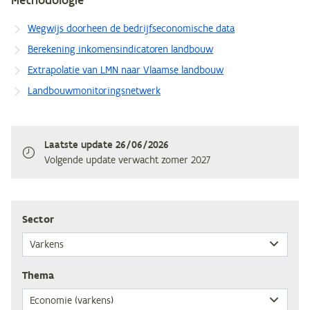
Wegwijs doorheen de bedrijfseconomische data
Berekening inkomensindicatoren landbouw
Extrapolatie van LMN naar Vlaamse landbouw
Landbouwmonitoringsnetwerk
Laatste update
26/06/2026
Volgende update verwacht
zomer 2027
Sec­tor
The­ma