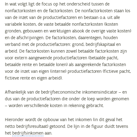
In wat volgt ligt de focus op het onderscheid tussen de
nonfactorkosten en de factorkosten. De nonfactorkosten staan los
van de inzet van de productiefactoren en bestaan o.a. uit alle
variabele kosten, de vaste betaalde nonfactorkosten (kosten
gronden, gebouwen en werktuigen alsook de overige vaste kosten)
en de afschrijvingen. De factorkosten, daarentegen, houden
verband met de productiefactoren: grond, bedrijfskapitaal en
arbeid. De factorkosten kunnen zowel betaalde factorkosten zijn
voor extern aangewende productiefactoren (betaalde pacht,
betaalde rente en betaalde lonen) als aangerekende factorkosten
voor de inzet van eigen (interne) productiefactoren (fictieve pacht,
fictieve rente en eigen arbeid).
Afhankelijk van de bedrijfseconomische inkomensindicator – en
dus van de productiefactoren die onder de loep worden genomen
– worden verschillende kosten in rekening gebracht.
Hieronder wordt de opbouw van het inkomen (in dit geval het
netto bedrijfsresultaat) getoond. De lijn in de figuur duidt tevens
het
bedrijfsinkomen
aan.