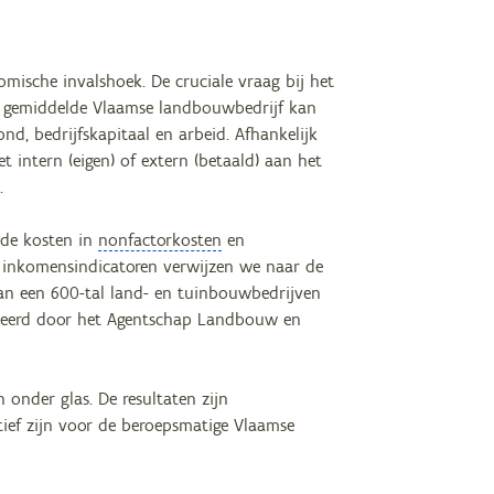
ische invalshoek. De cruciale vraag bij het
et gemiddelde Vlaamse landbouwbedrijf kan
nd, bedrijfskapitaal en arbeid. Afhankelijk
 intern (eigen) of extern (betaald) aan het
.
 de kosten in
nonfactorkosten
en
de inkomensindicatoren verwijzen we naar de
 van een 600-tal land- en tuinbouwbedrijven
eerd door het Agentschap Landbouw en
n onder glas. De resultaten zijn
atief zijn voor de beroepsmatige Vlaamse