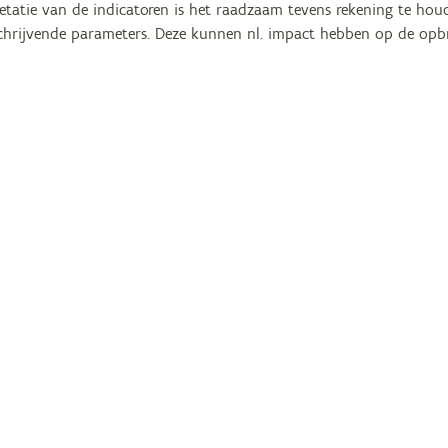
pretatie van de indicatoren is het raadzaam tevens rekening te h
chrijvende parameters. Deze kunnen nl. impact hebben op de opb