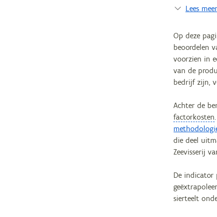
Lees mee
Op deze pagi
beoordelen v
voorzien in e
van de produc
bedrijf zijn
Achter de be
factorkosten
methodologi
die deel uit
Zeevisserij 
De indicator 
geëxtrapoleer
sierteelt onde