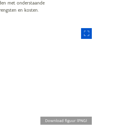
ouden met onderstaande
rengsten en kosten.
Download figuur (PNG)