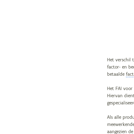
Het verschil
factor- en be
betaalde
fac
Het FAI voor 
Hiervan dien
gespecialisee
Als alle prod
meewerkende 
aangezien de