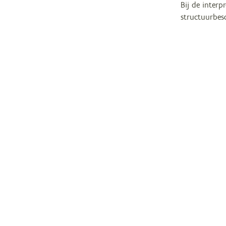
Bij de inter
structuurbes