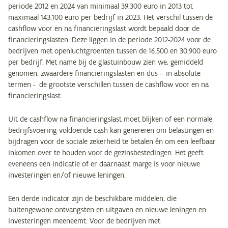
periode 2012 en 2024 van minimaal 39.300 euro in 2013 tot
maximaal 143.100 euro per bedrijf in 2023. Het verschil tussen de
cashflow voor en na financieringslast wordt bepaald door de
financieringslasten. Deze liggen in de periode 2012-2024 voor de
bedrijven met openluchtgroenten tussen de 16.500 en 30.900 euro
per bedrijf. Met name bij de glastuinbouw zien we, gemiddeld
genomen, zwaardere financieringslasten en dus – in absolute
termen - de grootste verschillen tussen de cashflow voor en na
financieringslast.
Uit de cashflow na financieringslast moet blijken of een normale
bedrijfsvoering voldoende cash kan genereren om belastingen en
bijdragen voor de sociale zekerheid te betalen én om een leefbaar
inkomen over te houden voor de gezinsbestedingen. Het geeft
eveneens een indicatie of er daarnaast marge is voor nieuwe
investeringen en/of nieuwe leningen.
Een derde indicator zijn de beschikbare middelen, die
buitengewone ontvangsten en uitgaven en nieuwe leningen en
investeringen meeneemt. Voor de bedrijven met