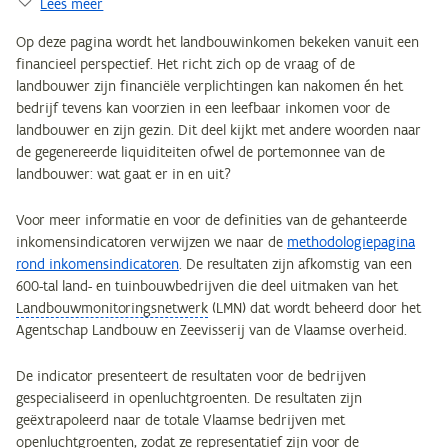
Lees meer
Op deze pagina wordt het landbouwinkomen bekeken vanuit een
financieel perspectief. Het richt zich op de vraag of de
landbouwer zijn financiële verplichtingen kan nakomen én het
bedrijf tevens kan voorzien in een leefbaar inkomen voor de
landbouwer en zijn gezin. Dit deel kijkt met andere woorden naar
de gegenereerde liquiditeiten ofwel de portemonnee van de
landbouwer: wat gaat er in en uit?
Voor meer informatie en voor de definities van de gehanteerde
inkomensindicatoren verwijzen we naar de
methodologiepagina
rond inkomensindicatoren
. De resultaten zijn afkomstig van een
600-tal land- en tuinbouwbedrijven die deel uitmaken van het
Landbouwmonitoringsnetwerk
(LMN) dat wordt beheerd door het
Agentschap Landbouw en Zeevisserij van de Vlaamse overheid.
De indicator presenteert de resultaten voor de bedrijven
gespecialiseerd in openluchtgroenten. De resultaten zijn
geëxtrapoleerd naar de totale Vlaamse bedrijven met
openluchtgroenten, zodat ze representatief zijn voor de