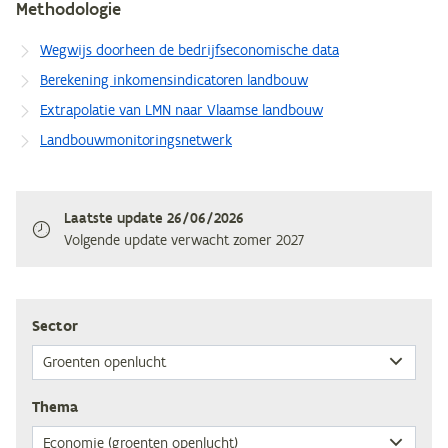
Methodologie
Wegwijs doorheen de bedrijfseconomische data
Berekening inkomensindicatoren landbouw
Extrapolatie van LMN naar Vlaamse landbouw
Landbouwmonitoringsnetwerk
Laatste update
26/06/2026
Volgende update verwacht
zomer 2027
Sec­tor
The­ma