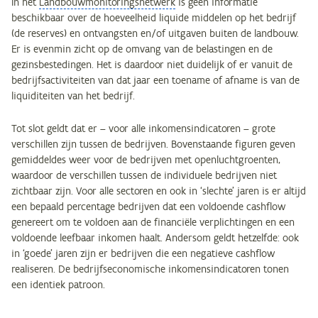
In het
Landbouwmonitoringsnetwerk
is geen informatie
beschikbaar over de hoeveelheid liquide middelen op het bedrijf
(de reserves) en ontvangsten en/of uitgaven buiten de landbouw.
Er is evenmin zicht op de omvang van de belastingen en de
gezinsbestedingen. Het is daardoor niet duidelijk of er vanuit de
bedrijfsactiviteiten van dat jaar een toename of afname is van de
liquiditeiten van het bedrijf.
Tot slot geldt dat er – voor alle inkomensindicatoren – grote
verschillen zijn tussen de bedrijven. Bovenstaande figuren geven
gemiddeldes weer voor de bedrijven met openluchtgroenten,
waardoor de verschillen tussen de individuele bedrijven niet
zichtbaar zijn. Voor alle sectoren en ook in ‘slechte’ jaren is er altijd
een bepaald percentage bedrijven dat een voldoende cashflow
genereert om te voldoen aan de financiële verplichtingen en een
voldoende leefbaar inkomen haalt. Andersom geldt hetzelfde: ook
in ‘goede’ jaren zijn er bedrijven die een negatieve cashflow
realiseren. De bedrijfseconomische inkomensindicatoren tonen
een identiek patroon.