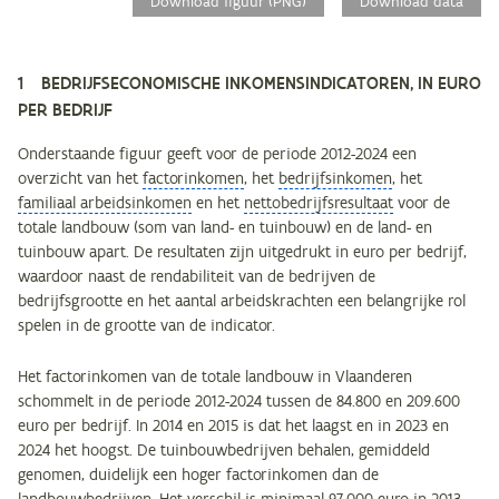
Download figuur (PNG)
Download data
1 BEDRIJFSECONOMISCHE INKOMENSINDICATOREN, IN EURO
PER BEDRIJF
Onderstaande figuur geeft voor de periode 2012-2024 een
overzicht van het
factorinkomen
, het
bedrijfsinkomen
, het
familiaal arbeidsinkomen
en het
nettobedrijfsresultaat
voor de
totale landbouw (som van land- en tuinbouw) en de land- en
tuinbouw apart. De resultaten zijn uitgedrukt in euro per bedrijf,
waardoor naast de rendabiliteit van de bedrijven de
bedrijfsgrootte en het aantal arbeidskrachten een belangrijke rol
spelen in de grootte van de indicator.
Het factorinkomen van de totale landbouw in Vlaanderen
schommelt in de periode 2012-2024 tussen de 84.800 en 209.600
euro per bedrijf. In 2014 en 2015 is dat het laagst en in 2023 en
2024 het hoogst. De tuinbouwbedrijven behalen, gemiddeld
genomen, duidelijk een hoger factorinkomen dan de