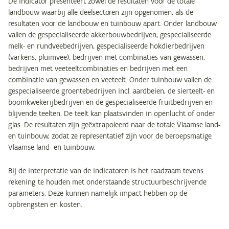
De indicator presenteert zowel de resultaten voor de totale
landbouw waarbij alle deelsectoren zijn opgenomen, als de
resultaten voor de landbouw en tuinbouw apart. Onder landbouw
vallen de gespecialiseerde akkerbouwbedrijven, gespecialiseerde
melk- en rundveebedrijven, gespecialiseerde hokdierbedrijven
(varkens, pluimvee), bedrijven met combinaties van gewassen,
bedrijven met veeteeltcombinaties en bedrijven met een
combinatie van gewassen en veeteelt. Onder tuinbouw vallen de
gespecialiseerde groentebedrijven incl. aardbeien, de sierteelt- en
boomkwekerijbedrijven en de gespecialiseerde fruitbedrijven en
blijvende teelten. De teelt kan plaatsvinden in openlucht of onder
glas. De resultaten zijn geëxtrapoleerd naar de totale Vlaamse land-
en tuinbouw, zodat ze representatief zijn voor de beroepsmatige
Vlaamse land- en tuinbouw.
Bij de interpretatie van de indicatoren is het raadzaam tevens
rekening te houden met onderstaande structuurbeschrijvende
parameters. Deze kunnen namelijk impact hebben op de
opbrengsten en kosten.