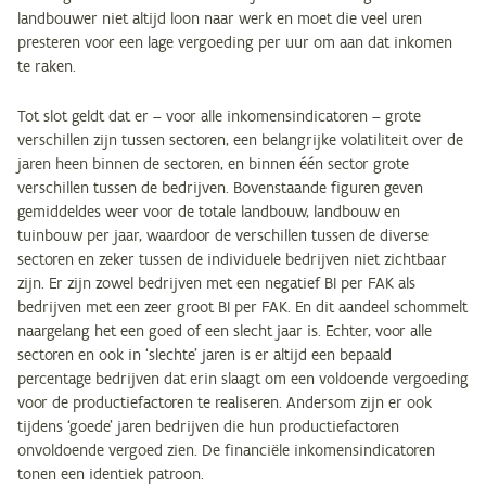
landbouwer niet altijd loon naar werk en moet die veel uren
presteren voor een lage vergoeding per uur om aan dat inkomen
te raken.
Tot slot geldt dat er – voor alle inkomensindicatoren – grote
verschillen zijn tussen sectoren, een belangrijke volatiliteit over de
jaren heen binnen de sectoren, en binnen één sector grote
verschillen tussen de bedrijven. Bovenstaande figuren geven
gemiddeldes weer voor de totale landbouw, landbouw en
tuinbouw per jaar, waardoor de verschillen tussen de diverse
sectoren en zeker tussen de individuele bedrijven niet zichtbaar
zijn. Er zijn zowel bedrijven met een negatief BI per FAK als
bedrijven met een zeer groot BI per FAK. En dit aandeel schommelt
naargelang het een goed of een slecht jaar is. Echter, voor alle
sectoren en ook in ‘slechte’ jaren is er altijd een bepaald
percentage bedrijven dat erin slaagt om een voldoende vergoeding
voor de productiefactoren te realiseren. Andersom zijn er ook
tijdens ‘goede’ jaren bedrijven die hun productiefactoren
onvoldoende vergoed zien. De financiële inkomensindicatoren
tonen een identiek patroon.