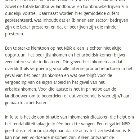
zowel de totale landbouw, landbouw- en tuinbouwbedrijven zijn
duidelijk volatiel. Daarnaast worden hier gemiddelde cijfers
gepresenteerd, wat inhoudt dat er (binnen een sector) bedrijven
zijn die beter presteren en dat er bedrijven zijn die minder
presteren.
Een te sterke klemtoon op het NBR alleen is echter niet altijd
opportuun. Het
bedrijfsinkomen
en het arbeidsinkomen blijven
zeer interessante indicatoren. Die geven het inkomen aan dat
overblijft als vergoeding voor alle interne productiefactoren in het
geval van het bedrijfsinkomen en wat overblijft voor de
vergoeding van de eigen arbeid in het geval van het
arbeidsinkomen. Voor die laatste is het in principe aan de
landbouwer om te beoordelen of dat voldoende is voor zijn/haar
gemaakte arbeidsuren.
In feite is het de combinatie van inkomensindicatoren die helpt om
het rendabiliteitsplaatje in één beeld te vangen. Een negatief NBR
geeft dus niet noodzakelijk aan dat de activiteit verlieslatend is. Er
kan nog een voldoende inkomen zijn. Alleen ontvangt de