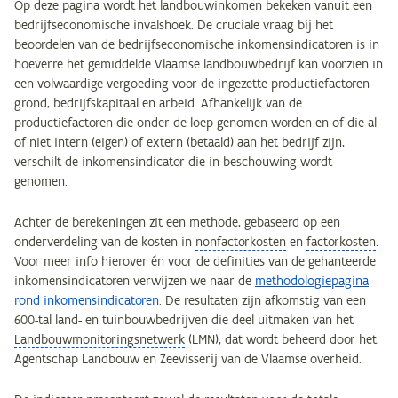
Op deze pagina wordt het landbouwinkomen bekeken vanuit een
bedrijfseconomische invalshoek. De cruciale vraag bij het
beoordelen van de bedrijfseconomische inkomensindicatoren is in
hoeverre het gemiddelde Vlaamse landbouwbedrijf kan voorzien in
een volwaardige vergoeding voor de ingezette productiefactoren
grond, bedrijfskapitaal en arbeid. Afhankelijk van de
productiefactoren die onder de loep genomen worden en of die al
of niet intern (eigen) of extern (betaald) aan het bedrijf zijn,
verschilt de inkomensindicator die in beschouwing wordt
genomen.
Achter de berekeningen zit een methode, gebaseerd op een
onderverdeling van de kosten in
nonfactorkosten
en
factorkosten
.
Voor meer info hierover én voor de definities van de gehanteerde
inkomensindicatoren verwijzen we naar de
methodologiepagina
rond inkomensindicatoren
. De resultaten zijn afkomstig van een
600-tal land- en tuinbouwbedrijven die deel uitmaken van het
Landbouwmonitoringsnetwerk
(LMN), dat wordt beheerd door het
Agentschap Landbouw en Zeevisserij van de Vlaamse overheid.