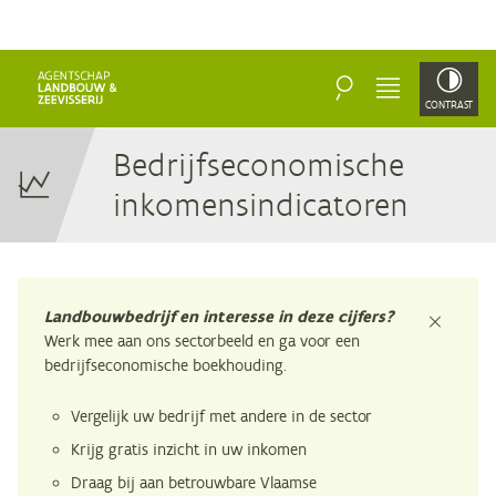
ZOEKEN
MENU
CONTRAST
Be­drijfs­eco­no­mi­sche
inkomensindicatoren
Landbouwbedrijf en interesse in deze cijfers?
sluiten
Werk mee aan ons sectorbeeld en ga voor een
bedrijfseconomische boekhouding.
Vergelijk uw bedrijf met andere in de sector
Krijg gratis inzicht in uw inkomen
Draag bij aan betrouwbare Vlaamse