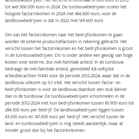
landbouwbedrijven. Het verschil is minimaal 97.000 euro in 2013
tot wel 306.000 euro in 2024. De tuinbouwbedrijven scoren het
hoogste factorinkomen in 2024 met 466.600 euro, voor de
landbouwbedrijven is dat in 2022 met 169.600 euro.
Om van het factorinkomen naar het bedrijfsinkomen te gaan
worden de externe productiefactoren in rekening gebracht. Het
verschil tussen het factorinkomen en het bedrijfsinkomen is groot
in de tuinbouwbedrijven. Dit is onder andere een gevolg van hoge
kosten voor externe, dus niet-familiale arbeid. In de tuinbouw
bedraagt de niet-familiale arbeid, gemiddeld 4,8 voltijdse
arbeidskrachten (VAK) voor de periode 2012-2024, waar dat in de
landbouw uitkomt op 0,1 VAK. Het verschil tussen factor- en
bedrijfsinkomen is voor de landbouw daardoor een stuk kleiner
dan in de tuinbouw. De tuinbouwbedrijven schommelen in de
periode 2012-2024 met hun bedrijfsinkomen tussen 85.900 euro tot
284.300 euro per bedrijf. De landbouwbedrijven liggen tussen
43.500 euro en 147.600 euro per bedrijf. Het verschil tussen de
land- en tuinbouwbedrijven is nog steeds aanzienlijk, maar al
minder groot dan bij het factorkinkomen.