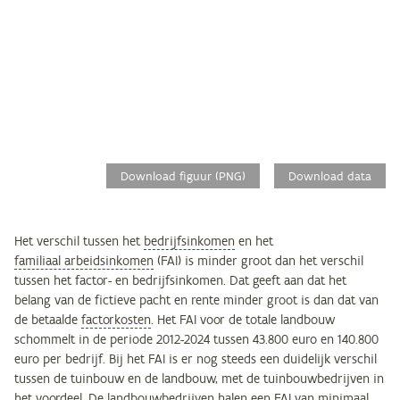
Download figuur (PNG)
Download data
Het verschil tussen het
bedrijfsinkomen
en het
familiaal arbeidsinkomen
(FAI) is minder groot dan het verschil
tussen het factor- en bedrijfsinkomen. Dat geeft aan dat het
belang van de fictieve pacht en rente minder groot is dan dat van
de betaalde
factorkosten
. Het FAI voor de totale landbouw
schommelt in de periode 2012-2024 tussen 43.800 euro en 140.800
euro per bedrijf. Bij het FAI is er nog steeds een duidelijk verschil
tussen de tuinbouw en de landbouw, met de tuinbouwbedrijven in
het voordeel. De landbouwbedrijven halen een FAI van minimaal