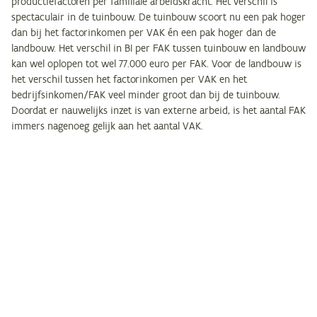
productiefactoren per familiale arbeidskracht. Het verschil is
spectaculair in de tuinbouw. De tuinbouw scoort nu een pak hoger
dan bij het factorinkomen per VAK én een pak hoger dan de
landbouw. Het verschil in BI per FAK tussen tuinbouw en landbouw
kan wel oplopen tot wel 77.000 euro per FAK. Voor de landbouw is
het verschil tussen het factorinkomen per VAK en het
bedrijfsinkomen/FAK veel minder groot dan bij de tuinbouw.
Doordat er nauwelijks inzet is van externe arbeid, is het aantal FAK
immers nagenoeg gelijk aan het aantal VAK.