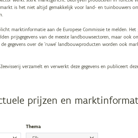
markt is het niet altijd gemakkelijk voor land- en tuinbouwers o
n.
rplicht marktinformatie aan de Europese Commissie te melden. Het
elden prijsgegevens van de meeste landbouwsectoren, maar ook om
st de gegevens over de ‘ruwe’ landbouwproducten worden ook mar
evisserij verzamelt en verwerkt deze gegevens en publiceert dez
ctuele prijzen en marktinformat
The­ma