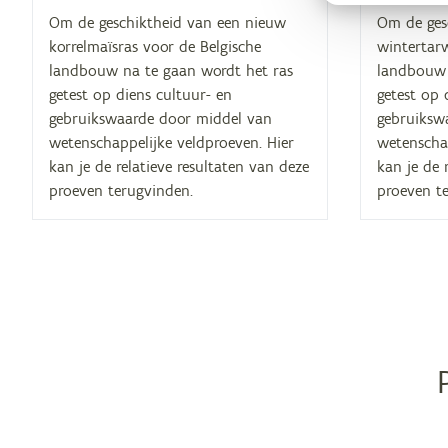
Om de geschiktheid van een nieuw
Om de ges
korrelmaïsras voor de Belgische
wintertarw
landbouw na te gaan wordt het ras
landbouw 
getest op diens cultuur- en
getest op 
gebruikswaarde door middel van
gebruiksw
wetenschappelijke veldproeven. Hier
wetenschap
kan je de relatieve resultaten van deze
kan je de 
proeven terugvinden.
proeven t