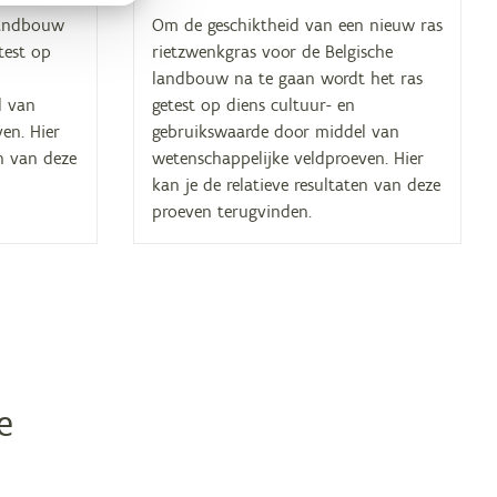
 landbouw
Om de geschiktheid van een nieuw ras
test op
rietzwenkgras voor de Belgische
landbouw na te gaan wordt het ras
l van
getest op diens cultuur- en
en. Hier
gebruikswaarde door middel van
en van deze
wetenschappelijke veldproeven. Hier
kan je de relatieve resultaten van deze
proeven terugvinden.
e