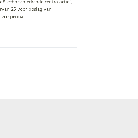
oötechnisch erkende centra actief,
rvan 25 voor opslag van
dveesperma.