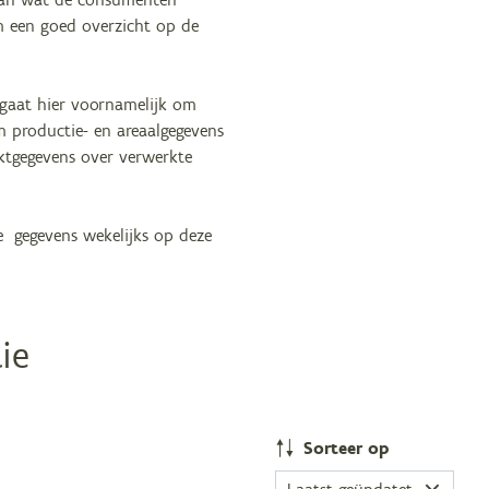
m een goed overzicht op de
 gaat hier voornamelijk om
 productie- en areaalgegevens
ktgegevens over verwerkte
e gegevens wekelijks op deze
ie
Sor­teer op