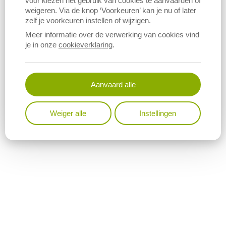
voor kiezen het gebruik van cookies te aanvaarden of
weigeren. Via de knop ‘Voorkeuren’ kan je nu of later
zelf je voorkeuren instellen of wijzigen.
Meer informatie over de verwerking van cookies vind
je in onze
cookieverklaring
.
Aanvaard alle
Weiger alle
Instellingen