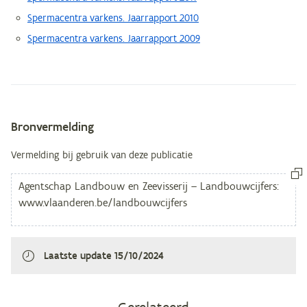
Spermacentra varkens. Jaarrapport 2010
Spermacentra varkens. Jaarrapport 2009
Bronvermelding
Metagegevens
Vermelding bij gebruik van deze publicatie
Laatste update
15/10/2024