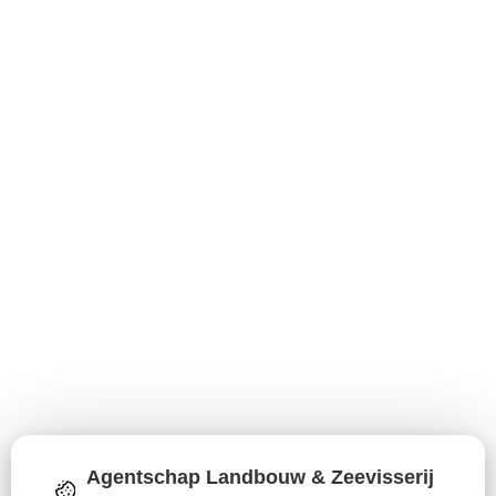
Agentschap Landbouw & Zeevisserij
Download figuur (PNG)
Download data