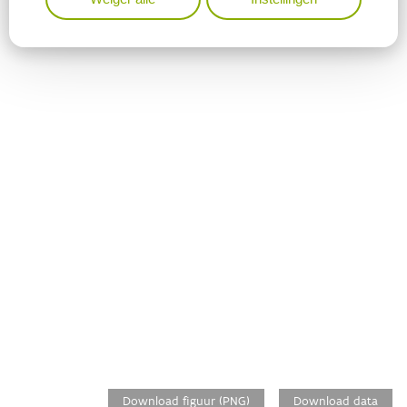
Download figuur (PNG)
Download data