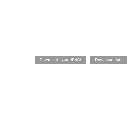
Download figuur (PNG)
Download data