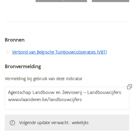
Bronnen
Metagegevens
Verbond van Belgische Tuinbouwcoöperaties (VBT)
Bronvermelding
Vermelding bij gebruik van deze indicator
Volgende update verwacht
: wekelijks