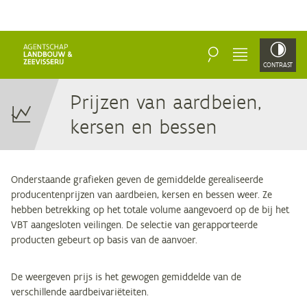
ZOEKEN
MENU
CONTRAST
Prij­zen van aard­bei­en,
ker­sen en bessen
Onderstaande grafieken geven de gemiddelde gerealiseerde
producentenprijzen van aardbeien, kersen en bessen weer. Ze
hebben betrekking op het totale volume aangevoerd op de bij het
VBT aangesloten veilingen. De selectie van gerapporteerde
producten gebeurt op basis van de aanvoer.
De weergeven prijs is het gewogen gemiddelde van de
verschillende aardbeivariëteiten.