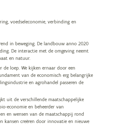
ing, voedseleconomie, verbinding en
tdurend in beweging. De landbouw anno 2020
reding. De interactie met de omgeving neemt
maat en natuur.
de loep. We kijken ernaar door een
 fundament van de economisch erg belangrijke
dingsindustrie en agrohandel passeren de
kt uit de verschillende maatschappelijke
 bio-economie en beheerder van
den en wensen van de maatschappij rond
 en kansen creëren door innovatie en nieuwe