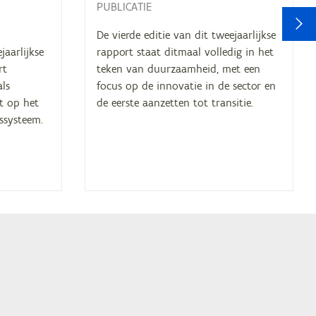
PUBLICATIE
V
De vierde editie van dit tweejaarlijkse
jaarlijkse
rapport staat ditmaal volledig in het
rt
teken van duurzaamheid, met een
ls
focus op de innovatie in de sector en
gt op het
de eerste aanzetten tot transitie.
ssysteem.