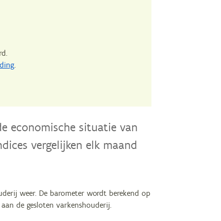
rd.
ding
.
de economische situatie van
ndices vergelijken elk maand
uderij weer. De barometer wordt berekend op
 aan de gesloten varkenshouderij.