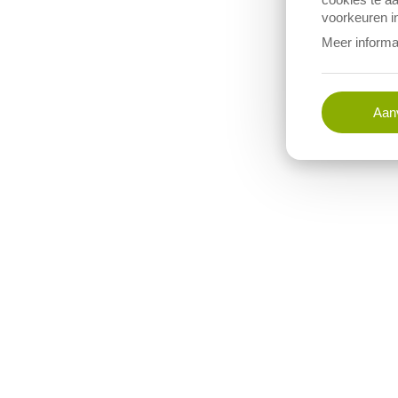
voorkeuren in
Meer informa
Aanv