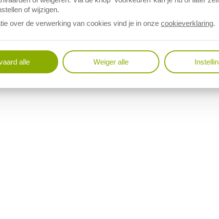
stellen of wijzigen.
tie over de verwerking van cookies vind je in onze
cookieverklaring
.
aard alle
Weiger alle
Instelli