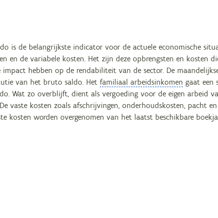
do is de belangrijkste indicator voor de actuele economische situ
en en de variabele kosten. Het zijn deze opbrengsten en kosten d
e impact hebben op de rendabiliteit van de sector. De maandelijk
lutie van het bruto saldo. Het
familiaal arbeidsinkomen
gaat een s
ldo. Wat zo overblijft, dient als vergoeding voor de eigen arbei
. De vaste kosten zoals afschrijvingen, onderhoudskosten, pacht e
aste kosten worden overgenomen van het laatst beschikbare boekj