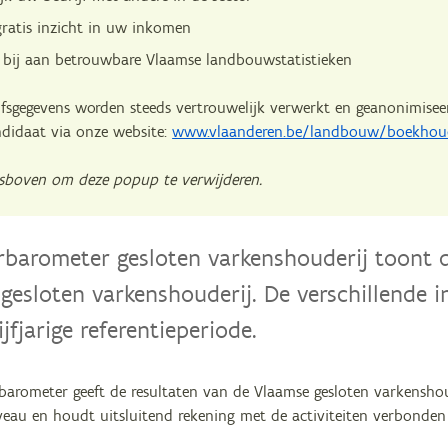
gratis inzicht in uw inkomen
 bij aan betrouwbare Vlaamse landbouwstatistieken
fsgegevens worden steeds vertrouwelijk verwerkt en geanonimisee
ndidaat via onze website:
www.vlaanderen.be/landbouw/boekhou
tsboven om deze popup te verwijderen.
rbarometer gesloten varkenshouderij toont 
gesloten varkenshouderij. De verschillende i
jfjarige referentieperiode.
barometer geeft de resultaten van de Vlaamse gesloten varkensho
iveau en houdt uitsluitend rekening met de activiteiten verbonden