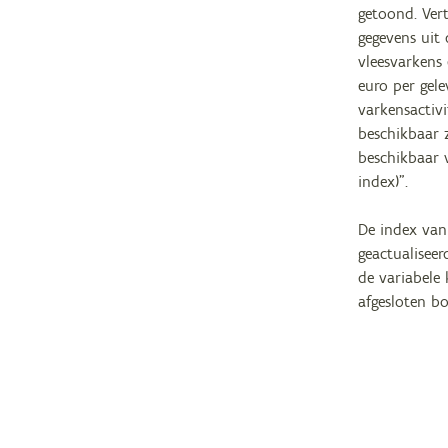
getoond. Vert
gegevens uit
vleesvarkens
euro per gele
varkensactivi
beschikbaar 
beschikbaar 
index)".
De index van
geactualisee
de variabele
afgesloten bo