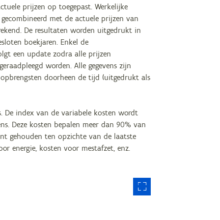
tuele prijzen op toegepast. Werkelijke
gecombineerd met de actuele prijzen van
rekend. De resultaten worden uitgedrukt in
esloten boekjaren. Enkel de
lgt een update zodra alle prijzen
geraadpleegd worden. Alle gegevens zijn
opbrengsten doorheen de tijd (uitgedrukt als
. De index van de variabele kosten wordt
rkens. Deze kosten bepalen meer dan 90% van
ant gehouden ten opzichte van de laatste
voor energie, kosten voor mestafzet, enz.