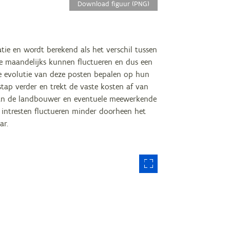
Download figuur (PNG)
atie en wordt berekend als het verschil tussen
ie maandelijks kunnen fluctueren en dus een
se evolutie van deze posten bepalen op hun
tap verder en trekt de vaste kosten af van
d van de landbouwer en eventuele meewerkende
n intresten fluctueren minder doorheen het
aar.