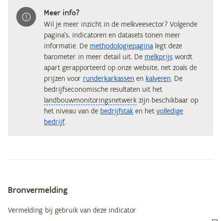
Meer info?
Wil je meer inzicht in de melkveesector? Volgende
pagina’s, indicatoren en datasets tonen meer
informatie. De
methodologiepagina
legt deze
barometer in meer detail uit. De
melkprijs
wordt
apart gerapporteerd op onze website, net zoals de
prijzen voor
runderkarkassen
en
kalveren
. De
bedrijfseconomische resultaten uit het
landbouwmonitoringsnetwerk
zijn beschikbaar op
het niveau van de
bedrijfstak
en het
volledige
bedrijf
.
Bronvermelding
Metagegevens
Vermelding bij gebruik van deze indicator