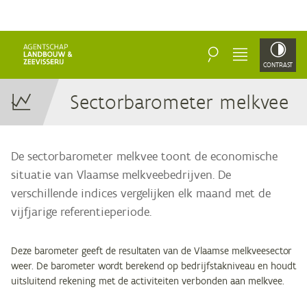
ZOEKEN
MENU
CONTRAST
Sec­tor­ba­ro­me­ter melkvee
De sectorbarometer melkvee toont de economische
situatie van Vlaamse melkveebedrijven. De
verschillende indices vergelijken elk maand met de
vijfjarige referentieperiode.
Deze barometer geeft de resultaten van de Vlaamse melkveesector
weer. De barometer wordt berekend op bedrijfstakniveau en houdt
uitsluitend rekening met de activiteiten verbonden aan melkvee.