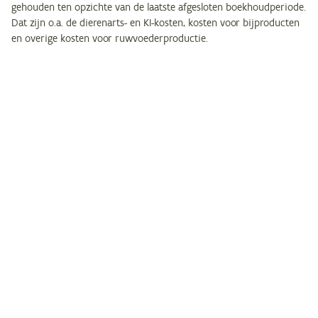
gehouden ten opzichte van de laatste afgesloten boekhoudperiode.
Dat zijn o.a. de dierenarts- en KI-kosten, kosten voor bijproducten
en overige kosten voor ruwvoederproductie.