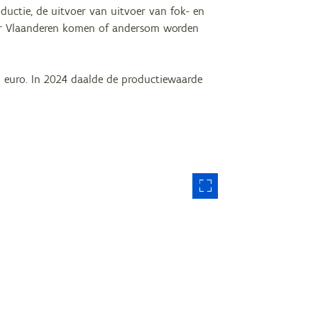
uctie, de uitvoer van uitvoer van fok- en
naar Vlaanderen komen of andersom worden
n euro. In 2024 daalde de productiewaarde
.