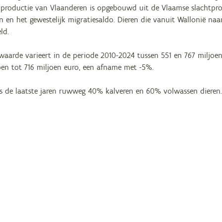
 productie van Vlaanderen is opgebouwd uit de Vlaamse slachtprod
en en het gewestelijk migratiesaldo. Dieren die vanuit Wallonië 
ld.
waarde varieert in de periode 2010-2024 tussen 551 en 767 miljoe
oen tot 716 miljoen euro, een afname met -5%.
is de laatste jaren ruwweg 40% kalveren en 60% volwassen dieren