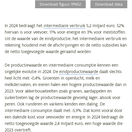
Download figuur (PNG)
Download data
In 2024 bedraagt het
intermediaire verbruik
5,2 miljard euro. 52%
hiervan is voor veevoer, 11% voor energie en 3% voor meststoffen.
Uit de waarde van de eindproductie, het intermediaire verbruik en
rekening houdend met de afschrijvingen en de netto subsidies kan
de netto toegevoegde waarde geraamd worden.
De productiewaarde en intermediaire consumptie kennen een
ongelijke evolutie in 2024. De
eindproductiewaarde
daalt slechts
heel licht met -0,4%. Groenten in openlucht, melk en
melkderivaten, en eieren halen een hogere productiewaarde dan in
2023. Voor akkerbouwteelten zoals granen, aardappelen en
suikerbieten lag de productiewaarde gevoelig lager, alsook voor
peren. Ook runderen en varkens kenden een daling. De
intermediaire consumptie daalt met -5,9%. Dat komt vooral door
een dalende kost voor veevoeder en energie. In 2024 bedraagt de
netto toegevoegde waarde 2,4 miljard euro, een hoge waarde die
2023 overtreft.