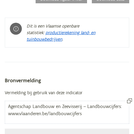
Dit is een Vlaamse openbare
statistiek:
productierekening land- en
tuinbouwbedrijven
.
Bronvermelding
Metagegevens
Vermelding bij gebruik van deze indicator