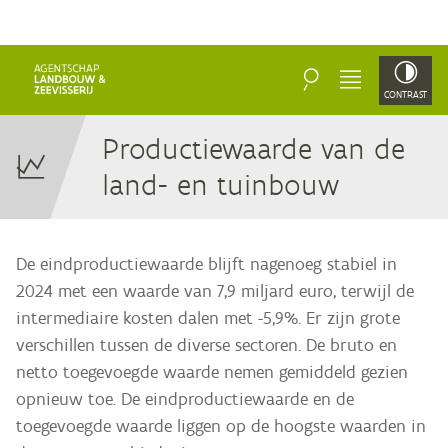
ZOEKEN
MENU
CONTRAST
Pro­duc­tie­waar­de van de
land- en tuinbouw
De eindproductiewaarde blijft nagenoeg stabiel in
2024 met een waarde van 7,9 miljard euro, terwijl de
intermediaire kosten dalen met -5,9%. Er zijn grote
verschillen tussen de diverse sectoren. De bruto en
netto toegevoegde waarde nemen gemiddeld gezien
opnieuw toe. De eindproductiewaarde en de
toegevoegde waarde liggen op de hoogste waarden in