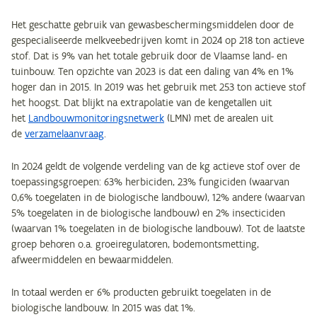
Het geschatte gebruik van gewasbeschermingsmiddelen door de
gespecialiseerde melkveebedrijven komt in 2024 op 218 ton actieve
stof. Dat is 9% van het totale gebruik door de Vlaamse land- en
tuinbouw. Ten opzichte van 2023 is dat een daling van 4% en 1%
hoger dan in 2015. In 2019 was het gebruik met 253 ton actieve stof
het hoogst. Dat blijkt na extrapolatie van de kengetallen uit
het
Landbouwmonitoringsnetwerk
(LMN) met de arealen uit
de
verzamelaanvraag
.
In 2024 geldt de volgende verdeling van de kg actieve stof over de
toepassingsgroepen: 63% herbiciden, 23% fungiciden (waarvan
0,6% toegelaten in de biologische landbouw), 12% andere (waarvan
5% toegelaten in de biologische landbouw) en 2% insecticiden
(waarvan 1% toegelaten in de biologische landbouw). Tot de laatste
groep behoren o.a. groeiregulatoren, bodemontsmetting,
afweermiddelen en bewaarmiddelen.
In totaal werden er 6% producten gebruikt toegelaten in de
biologische landbouw. In 2015 was dat 1%.