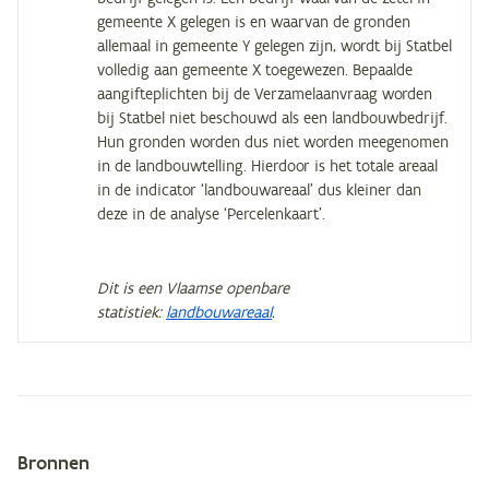
gemeente X gelegen is en waarvan de gronden
allemaal in gemeente Y gelegen zijn, wordt bij Statbel
volledig aan gemeente X toegewezen. Bepaalde
aangifteplichten bij de Verzamelaanvraag worden
bij Statbel niet beschouwd als een landbouwbedrijf.
Hun gronden worden dus niet worden meegenomen
in de landbouwtelling. Hierdoor is het totale areaal
in de indicator ‘landbouwareaal’ dus kleiner dan
deze in de analyse ‘Percelenkaart’.
Dit is een Vlaamse openbare
statistiek:
landbouwareaal
.
Bronnen
Metagegevens