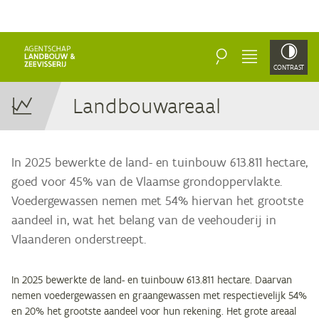
ZOEKEN
MENU
CONTRAST
Land­bouw­are­aal
In 2025 bewerkte de land- en tuinbouw 613.811 hectare,
goed voor 45% van de Vlaamse grondoppervlakte.
Voedergewassen nemen met 54% hiervan het grootste
aandeel in, wat het belang van de veehouderij in
Vlaanderen onderstreept.
In 2025 bewerkte de land- en tuinbouw 613.811 hectare. Daarvan
nemen voedergewassen en graangewassen met respectievelijk 54%
en 20% het grootste aandeel voor hun rekening. Het grote areaal