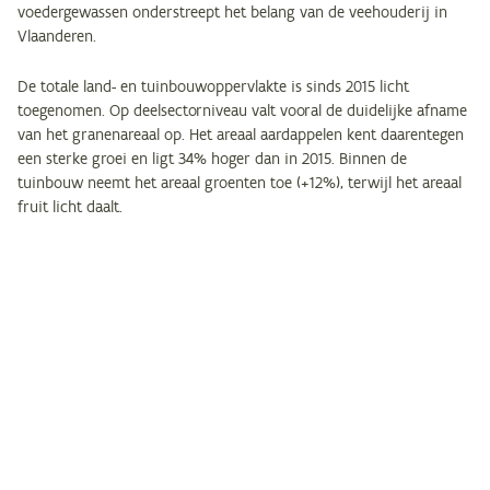
voedergewassen onderstreept het belang van de veehouderij in
Vlaanderen.
De totale land- en tuinbouwoppervlakte is sinds 2015 licht
toegenomen. Op deelsectorniveau valt vooral de duidelijke afname
van het granenareaal op. Het areaal aardappelen kent daarentegen
een sterke groei en ligt 34% hoger dan in 2015. Binnen de
tuinbouw neemt het areaal groenten toe (+12%), terwijl het areaal
fruit licht daalt.