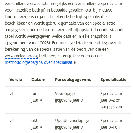
verschillende snapshots mogelijks een verschillende specialisatie
voor hetzelfde bedrijf. In bepaalde gevallen (o.a. bij nieuwe
landbouwers) is er geen berekende bedrijfsspecialisatie
beschikbaar en wordt gebruik gemaakt van een specialisatie
aangegeven door de landbouwer zelf bij opstart. In onderstaande
tabel wordt weergegeven welke data er in elke snapshot is
opgenomen (vanaf 2023). Een meer gedetailleerde uitleg over de
berekening van de specialisatie van de bedrijven die een
verzamelaanvraag
indienen, is terug te vinden op de
methodologiepagina over specialisati
e.
Versie
Datum
Perceelsgegevens
Specialisatie
v1
juni
Voorlopige
Specialisatie
jaar X
gegevens jaar X
jaar X-2 en
aangegeven
v2
okt
Update voorlopige
Specialisatie
jaar X
gegevens jaar X
jaar X-1 en