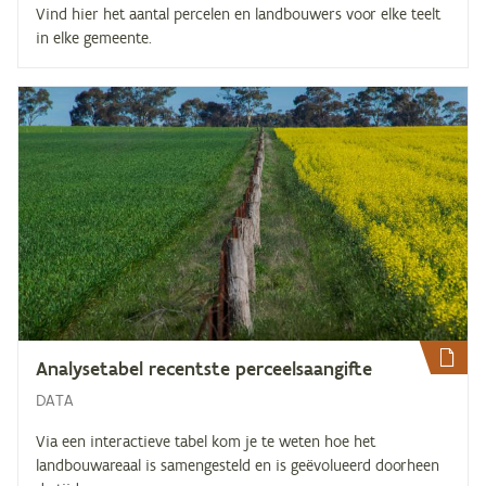
Vind hier het aantal percelen en landbouwers voor elke teelt
in elke gemeente.
Ana­ly­se­ta­bel re­cent­ste perceelsaangifte
DATA
Via een interactieve tabel kom je te weten hoe het
landbouwareaal is samengesteld en is geëvolueerd doorheen