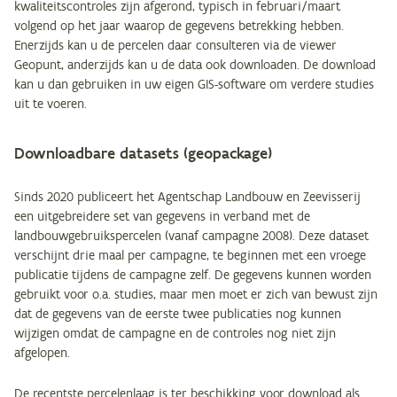
kwaliteitscontroles zijn afgerond, typisch in februari/maart
volgend op het jaar waarop de gegevens betrekking hebben.
Enerzijds kan u de percelen daar consulteren via de viewer
Geopunt, anderzijds kan u de data ook downloaden. De download
kan u dan gebruiken in uw eigen GIS-software om verdere studies
uit te voeren.
Downloadbare datasets (geopackage)
Sinds 2020 publiceert het Agentschap Landbouw en Zeevisserij
een uitgebreidere set van gegevens in verband met de
landbouwgebruikspercelen (vanaf campagne 2008). Deze dataset
verschijnt drie maal per campagne, te beginnen met een vroege
publicatie tijdens de campagne zelf. De gegevens kunnen worden
gebruikt voor o.a. studies, maar men moet er zich van bewust zijn
dat de gegevens van de eerste twee publicaties nog kunnen
wijzigen omdat de campagne en de controles nog niet zijn
afgelopen.
De
recentste percelenlaag
is ter beschikking voor download als