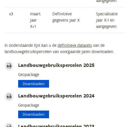
aangegeven
v3
maart
Definitieve
Specialisatie
jaar
gegevens jaar X
jaar X-1 en
X+1
aangegeven
In onderstaande lijst kan u de
definitieve datasets
van de
landbouwgebruikspercelen van voorgaande jaren downloaden.
Landbouwgebruikspercelen 2025
Geopackage
Downloaden
Landbouwgebruikspercelen 2024
Geopackage
Downloaden
Landbouwgebruikspercelen 2023