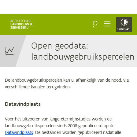
ZOEKEN
MENU
CONTRAST
Open ge­o­da­ta:
landbouwgebruikspercelen
De landbouwgebruikspercelen kan u, afhankelijk van de nood, via
verschillende kanalen terugvinden.
Datavindplaats
Voor het uitvoeren van langeretermijnstudies worden de
landbouwgebruikspercelen sinds 2008 gepubliceerd op de
Datavindplaats
. De bestanden worden gepubliceerd nadat alle