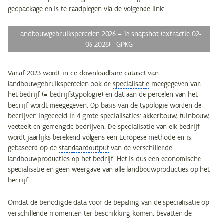
geopackage en is te raadplegen via de volgende link:
Landbouwgebruikspercelen 2026 – 1e snapshot (extractie 02-
06-2026) - GPKG
Vanaf 2023 wordt in de downloadbare dataset van
landbouwgebruikspercelen ook de
specialisatie
meegegeven van
het bedrijf (= bedrijfstypologie) en dat aan de percelen van het
bedrijf wordt meegegeven. Op basis van de typologie worden de
bedrijven ingedeeld in 4 grote specialisaties: akkerbouw, tuinbouw,
veeteelt en gemengde bedrijven. De specialisatie van elk bedrijf
wordt jaarlijks berekend volgens een Europese methode en is
gebaseerd op de
standaardoutput
van de verschillende
landbouwproducties op het bedrijf. Het is dus een economische
specialisatie en geen weergave van alle landbouwproducties op het
bedrijf.
Omdat de benodigde data voor de bepaling van de specialisatie op
verschillende momenten ter beschikking komen, bevatten de