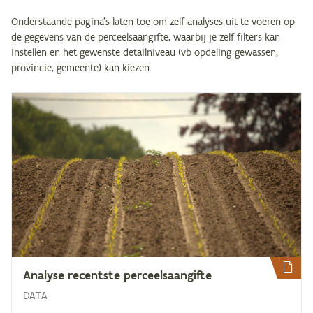
Onderstaande pagina's laten toe om zelf analyses uit te voeren op
de gegevens van de perceelsaangifte, waarbij je zelf filters kan
instellen en het gewenste detailniveau (vb opdeling gewassen,
provincie, gemeente) kan kiezen.
Ana­ly­se re­cent­ste perceelsaangifte
DATA