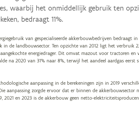
ies, waarbij het onmiddellijk gebruik ten opz
keken, bedraagt 11%.
ergiegebruik van gespecialiseerde akkerbouwbedrijven bedraagt in
ik in de landbouwsector. Ten opzichte van 2012 ligt het verbruik 
e aangekochte energiedrager. Dit omvat mazout voor tractoren en w
lde na 2020 van 31% naar 8%, terwijl het aandeel aardgas eerst st
hodologische aanpassing in de berekeningen zijn in 2019 verschill
Die aanpassing zorgde ervoor dat er binnen de akkerbouwsector net
9, 2021 en 2023 is de akkerbouw geen netto-elektriciteitsproducen