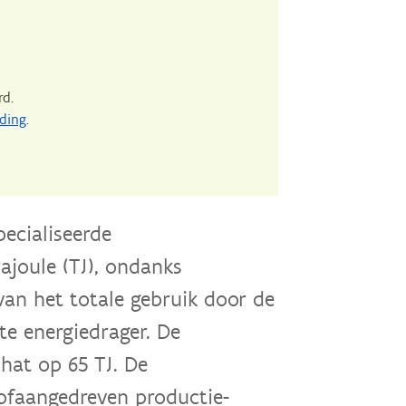
rd.
ding
.
pecialiseerde
ajoule (TJ), ondanks
van het totale gebruik door de
te energiedrager. De
hat op 65 TJ. De
tofaangedreven productie-