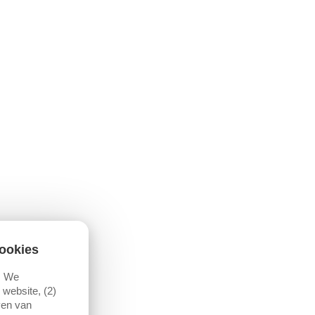
ookies
. We
website, (2)
ven van