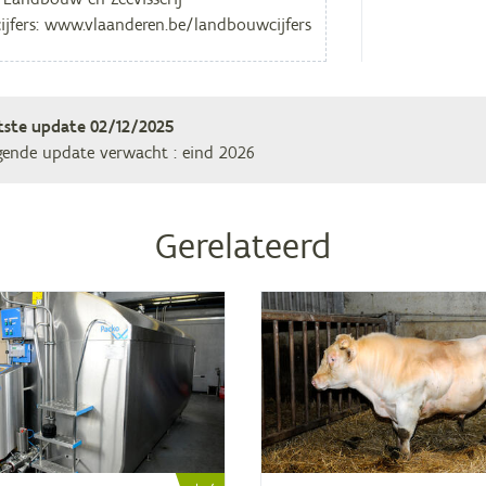
tste update
02/12/2025
gende update verwacht
: eind 2026
Gerelateerd