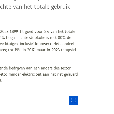
ichte van het totale gebruik
 2023 1.399 TJ, goed voor 5% van het totale
22% hoger. Lichte stookolie is met 80% de
erktuigen, inclusief loonwerk. Het aandeel
eeg tot 19% in 2017, maar in 2023 terugviel
ende bedrijven aan een andere deelsector
to minder elektriciteit aan het net geleverd
t.