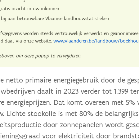
gratis inzicht in uw inkomen
 bij aan betrouwbare Vlaamse landbouwstatistieken
fsgegevens worden steeds vertrouwelijk verwerkt en geanonimisee
ndidaat via onze website:
www.vlaanderen.be/landbouw/boekhou
tsboven om deze popup te verwijderen.
le netto primaire energiegebruik door de ges
wbedrijven daalt in 2023 verder tot 1.399 ter
re energieprijzen. Dat komt overeen met 5% 
. Lichte stookolie is met 80% de belangrijks
iteitsproductie door zonnepanelen wordt gesc
zieningsgraad voor elektriciteit door brands