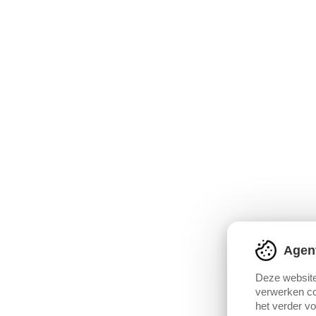
Agen
Deze website
verwerken co
het verder v