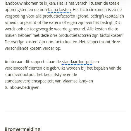
landbouwinkomen te kijken. Het is het verschil tussen de totale
opbrengsten en de non-
factorkosten
. Het factorinkomen is zo de
vergoeding voor alle productiefactoren (grond, bedrijfskapitaal en
arbeid), ongeacht of die extern of eigen zijn aan het bedrijf. Dit
wordt ook de toegevoegde waarde genoemd. Alle kosten die te
maken hebben met deze drie productiefactoren zijn factorkosten.
De overige kosten zijn non-factorkosten. Het rapport somt deze
verschillende kosten verder op.
Achteraan dit rapport staan de
standaardoutput
- en
verdiencoëfficiënten die gebruikt worden bij het bepalen van de
standaardoutput, het bedrijfstype en de
standaardverdiencapaciteit van Vlaamse land- en
tuinbouwbedrijven.
Bronvermelding
Metagegevens