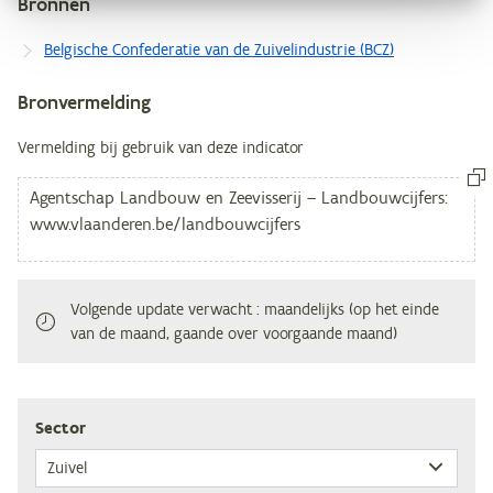
Bronnen
Metagegevens
Belgische Confederatie van de Zuivelindustrie (BCZ)
Bronvermelding
Vermelding bij gebruik van deze indicator
Volgende update verwacht
: maandelijks (op het einde
van de maand, gaande over voorgaande maand)
Sec­tor