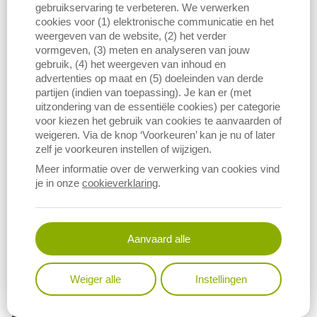
gebruikservaring te verbeteren. We verwerken
cookies voor (1) elektronische communicatie en het
weergeven van de website, (2) het verder
vormgeven, (3) meten en analyseren van jouw
gebruik, (4) het weergeven van inhoud en
advertenties op maat en (5) doeleinden van derde
partijen (indien van toepassing). Je kan er (met
uitzondering van de essentiële cookies) per categorie
voor kiezen het gebruik van cookies te aanvaarden of
weigeren. Via de knop ‘Voorkeuren’ kan je nu of later
zelf je voorkeuren instellen of wijzigen.
Meer informatie over de verwerking van cookies vind
je in onze
cookieverklaring
.
Download figuur (PNG)
Download data
Aanvaard alle
Weiger alle
Instellingen