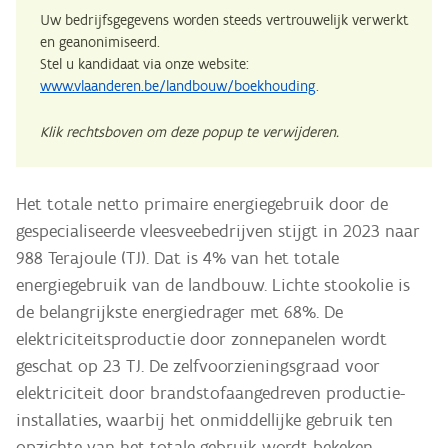
Uw bedrijfsgegevens worden steeds vertrouwelijk verwerkt
en geanonimiseerd.
Stel u kandidaat via onze website:
www.vlaanderen.be/landbouw/boekhouding
.
Klik rechtsboven om deze popup te verwijderen.
Het totale netto primaire energiegebruik door de
gespecialiseerde vleesveebedrijven stijgt in 2023 naar
988 Terajoule (TJ). Dat is 4% van het totale
energiegebruik van de landbouw. Lichte stookolie is
de belangrijkste energiedrager met 68%. De
elektriciteitsproductie door zonnepanelen wordt
geschat op 23 TJ. De zelfvoorzieningsgraad voor
elektriciteit door brandstofaangedreven productie-
installaties, waarbij het onmiddellijke gebruik ten
opzichte van het totale gebruik wordt bekeken,