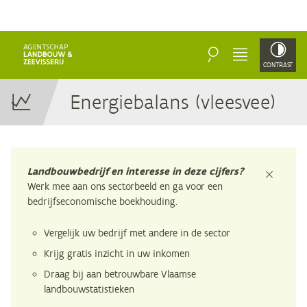
ZOEKEN
MENU
CONTRAST
Ener­gie­ba­lans (vlees­vee)
Landbouwbedrijf en interesse in deze cijfers?
sluiten
Werk mee aan ons sectorbeeld en ga voor een
bedrijfseconomische boekhouding.
Vergelijk uw bedrijf met andere in de sector
Krijg gratis inzicht in uw inkomen
Draag bij aan betrouwbare Vlaamse
landbouwstatistieken