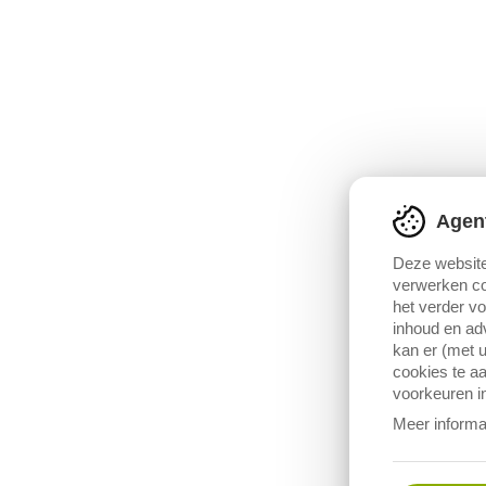
Agen
Deze website
verwerken co
het verder v
inhoud en adv
kan er (met u
cookies te aa
voorkeuren in
Meer informa