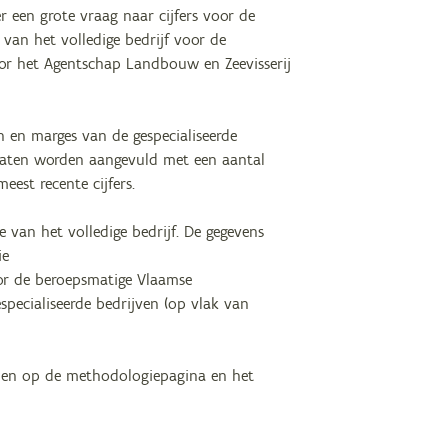
r een grote vraag naar cijfers voor de
 van het volledige bedrijf voor de
or het Agentschap Landbouw en Zeevisserij
n en marges van de gespecialiseerde
ultaten worden aangevuld met een aantal
eest recente cijfers.
e van het volledige bedrijf. De gegevens
ie
voor de beroepsmatige Vlaamse
specialiseerde bedrijven (op vlak van
inden op de methodologiepagina en het