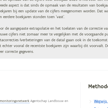
eede aspect is dat sinds de opmaak van de resultaten van boekja
ekjaren bij een update van de cijfers meegenomen worden. Dat was 
n eerdere boekjaren stonden toen 'vast'.
or de aangepaste extrapolatie en het toelaten van de correctie va
euwe cijfers niet zomaar meer te vergelijken met de voorgaande pub
tacorrecties (verbeteringen van de data) gaan ook in de toekomst e
t echter vooral de recentste boekjaren zijn waarbij dit voorvalt.
er correcte gegevens.
Method
egevens
onitoringsnetwerk
Agentschap Landbouw en
Wegwijs