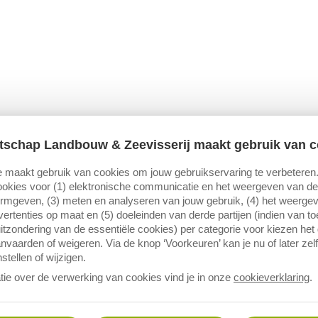
tschap Landbouw & Zeevisserij maakt gebruik van c
 maakt gebruik van cookies om jouw gebruikservaring te verbeteren
okies voor (1) elektronische communicatie en het weergeven van de 
ormgeven, (3) meten en analyseren van jouw gebruik, (4) het weerge
ertenties op maat en (5) doeleinden van derde partijen (indien van t
itzondering van de essentiële cookies) per categorie voor kiezen het
nvaarden of weigeren. Via de knop ‘Voorkeuren’ kan je nu of later zelf
stellen of wijzigen.
tie over de verwerking van cookies vind je in onze
cookieverklaring
.