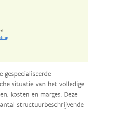
rd.
ding
.
e gespecialiseerde
che situatie van het volledige
ten, kosten en marges. Deze
antal structuurbeschrijvende