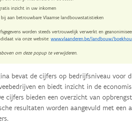
gratis inzicht in uw inkomen
 bij aan betrouwbare Vlaamse landbouwstatistieken
fsgegevens worden steeds vertrouwelijk verwerkt en geanonimisee
ndidaat via onze website:
www.vlaanderen.be/landbouw/boekhou
tsboven om deze popup te verwijderen.
ina bevat de cijfers op bedrijfsniveau voor d
veebedrijven en biedt inzicht in de economis
 De cijfers bieden een overzicht van opbrengs
che resultaten worden aangevuld met een a
rs.