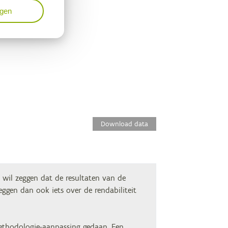
ngen
Download data
t wil zeggen dat de resultaten van de
eggen dan ook iets over de rendabiliteit
methodologie-aanpassing gedaan. Een