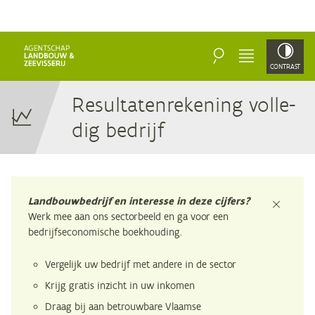
ZOEKEN
MENU
CONTRAST
Re­sul­ta­ten­re­ke­ning vol­le­
dig bedrijf
Landbouwbedrijf en interesse in deze cijfers?
sluiten
Werk mee aan ons sectorbeeld en ga voor een
bedrijfseconomische boekhouding.
Vergelijk uw bedrijf met andere in de sector
Krijg gratis inzicht in uw inkomen
Draag bij aan betrouwbare Vlaamse