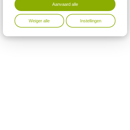
Aanvaard alle
Weiger alle
Instellingen