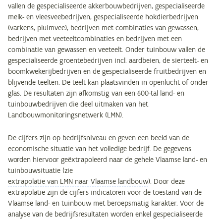
vallen de gespecialiseerde akkerbouwbedrijven, gespecialiseerde
melk- en vleesveebedrijven, gespecialiseerde hokdierbedrijven
(varkens, pluimvee), bedrijven met combinaties van gewassen,
bedrijven met veeteeltcombinaties en bedrijven met een
combinatie van gewassen en veeteelt. Onder tuinbouw vallen de
gespecialiseerde groentebedrijven incl. aardbeien, de sierteelt- en
boomkwekerijbedrijven en de gespecialiseerde fruitbedrijven en
blijvende teelten. De teelt kan plaatsvinden in openlucht of onder
glas. De resultaten zijn afkomstig van een 600-tal land- en
tuinbouwbedrijven die deel uitmaken van het
Landbouwmonitoringsnetwerk (LMN).
De cijfers zijn op bedrijfsniveau en geven een beeld van de
economische situatie van het volledige bedrijf. De gegevens
worden hiervoor geëxtrapoleerd naar de gehele Vlaamse land- en
tuinbouwsituatie (zie
extrapolatie van LMN naar Vlaamse landbouw
). Door deze
extrapolatie zijn de cijfers indicatoren voor de toestand van de
Vlaamse land- en tuinbouw met beroepsmatig karakter. Voor de
analyse van de bedrijfsresultaten worden enkel gespecialiseerde