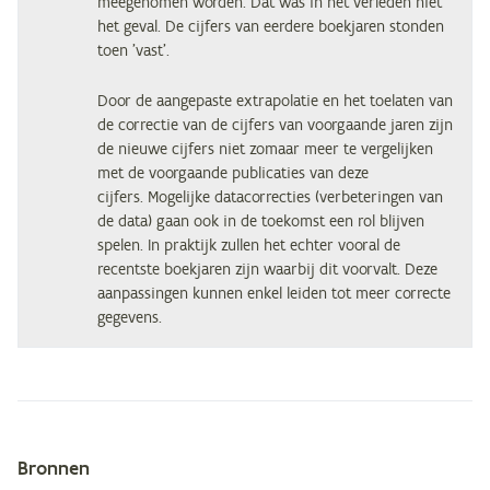
meegenomen worden. Dat was in het verleden niet
het geval. De cijfers van eerdere boekjaren stonden
toen 'vast'.
Door de aangepaste extrapolatie en het toelaten van
de correctie van de cijfers van voorgaande jaren zijn
de nieuwe cijfers niet zomaar meer te vergelijken
met de voorgaande publicaties van deze
cijfers. Mogelijke datacorrecties (verbeteringen van
de data) gaan ook in de toekomst een rol blijven
spelen. In praktijk zullen het echter vooral de
recentste boekjaren zijn waarbij dit voorvalt. Deze
aanpassingen kunnen enkel leiden tot meer correcte
gegevens.
Bronnen
Metagegevens