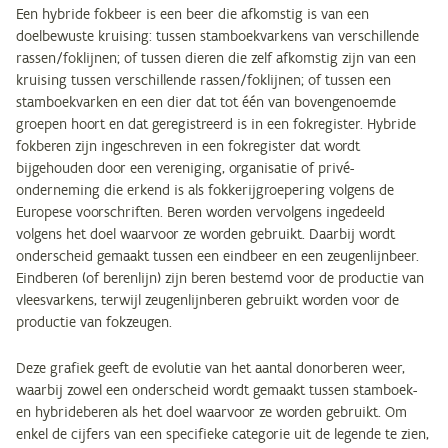
Een hybride fokbeer is een beer die afkomstig is van een
doelbewuste kruising: tussen stamboekvarkens van verschillende
rassen/foklijnen; of tussen dieren die zelf afkomstig zijn van een
kruising tussen verschillende rassen/foklijnen; of tussen een
stamboekvarken en een dier dat tot één van bovengenoemde
groepen hoort en dat geregistreerd is in een fokregister. Hybride
fokberen zijn ingeschreven in een fokregister dat wordt
bijgehouden door een vereniging, organisatie of privé-
onderneming die erkend is als fokkerijgroepering volgens de
Europese voorschriften. Beren worden vervolgens ingedeeld
volgens het doel waarvoor ze worden gebruikt. Daarbij wordt
onderscheid gemaakt tussen een eindbeer en een zeugenlijnbeer.
Eindberen (of berenlijn) zijn beren bestemd voor de productie van
vleesvarkens, terwijl zeugenlijnberen gebruikt worden voor de
productie van fokzeugen.
Deze grafiek geeft de evolutie van het aantal donorberen weer,
waarbij zowel een onderscheid wordt gemaakt tussen stamboek-
en hybrideberen als het doel waarvoor ze worden gebruikt. Om
enkel de cijfers van een specifieke categorie uit de legende te zien,