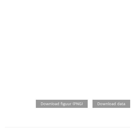
Download figuur (PNG)
Download data