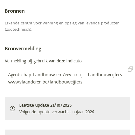
Bronnen
Metagegevens
Erkende centra voor winning en opslag van levende producten
(zoötechnisch).
Bronvermelding
Vermelding bij gebruik van deze indicator
Laatste update
21/10/2025
Volgende update verwacht
: najaar 2026