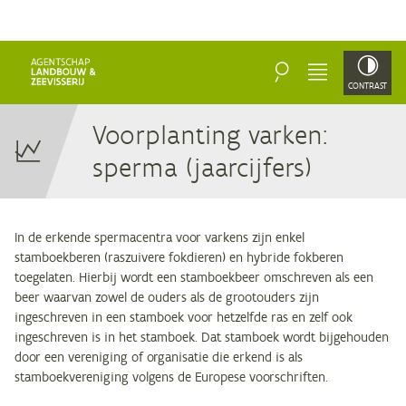
ZOEKEN
MENU
CONTRAST
Voor­plan­ting var­ken:
sper­ma (jaar­cij­fers)
In de erkende spermacentra voor varkens zijn enkel
stamboekberen (raszuivere fokdieren) en hybride fokberen
toegelaten. Hierbij wordt een stamboekbeer omschreven als een
beer waarvan zowel de ouders als de grootouders zijn
ingeschreven in een stamboek voor hetzelfde ras en zelf ook
ingeschreven is in het stamboek. Dat stamboek wordt bijgehouden
door een vereniging of organisatie die erkend is als
stamboekvereniging volgens de Europese voorschriften.