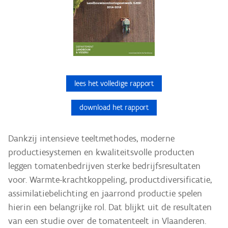
lees het volledige rapport
download het rapport
Dankzij intensieve teeltmethodes, moderne
productiesystemen en kwaliteitsvolle producten
leggen tomatenbedrijven sterke bedrijfsresultaten
voor. Warmte-krachtkoppeling, productdiversificatie,
assimilatiebelichting en jaarrond productie spelen
hierin een belangrijke rol. Dat blijkt uit de resultaten
van een studie over de tomatenteelt in Vlaanderen.