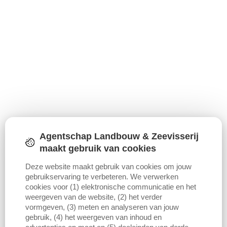
Agentschap Landbouw & Zeevisserij
maakt gebruik van cookies
Deze website maakt gebruik van cookies om jouw
gebruikservaring te verbeteren. We verwerken
Download figuur (PNG)
Download data
cookies voor (1) elektronische communicatie en het
weergeven van de website, (2) het verder
vormgeven, (3) meten en analyseren van jouw
gebruik, (4) het weergeven van inhoud en
Dit is een Vlaamse openbare