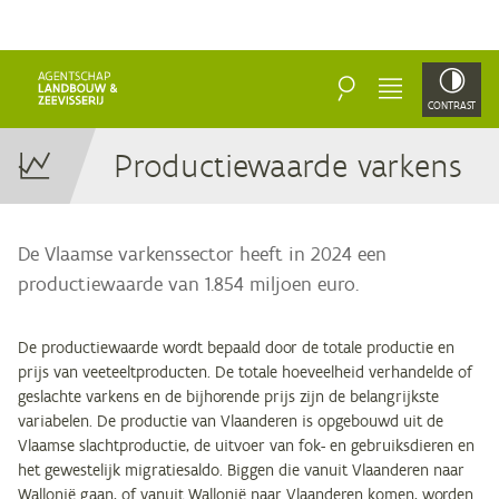
ZOEKEN
MENU
CONTRAST
Pro­duc­tie­waar­de varkens
De Vlaamse varkenssector heeft in 2024 een
productiewaarde van 1.854 miljoen euro.
De productiewaarde wordt bepaald door de totale productie en
prijs van veeteeltproducten. De totale hoeveelheid verhandelde of
geslachte varkens en de bijhorende prijs zijn de belangrijkste
variabelen. De productie van Vlaanderen is opgebouwd uit de
Vlaamse slachtproductie, de uitvoer van fok- en gebruiksdieren en
het gewestelijk migratiesaldo. Biggen die vanuit Vlaanderen naar
Wallonië gaan, of vanuit Wallonië naar Vlaanderen komen, worden