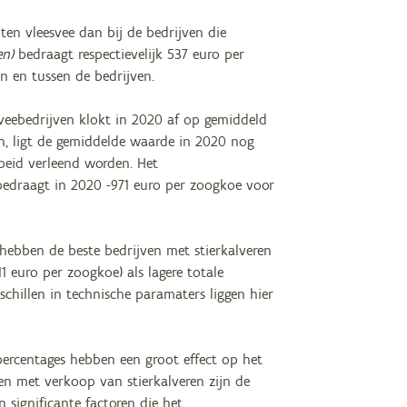
ten vleesvee dan bij de bedrijven die
en)
bedraagt respectievelijk 537 euro per
n en tussen de bedrijven.
veebedrijven klokt in 2020 af op gemiddeld
en, ligt de gemiddelde waarde in 2020 nog
rbeid verleend worden. Het
edraagt in 2020 -971 euro per zoogkoe voor
o hebben de beste bedrijven met stierkalveren
1 euro per zoogkoe) als lagere totale
schillen in technische paramaters liggen hier
percentages hebben een groot effect op het
ven met verkoop van stierkalveren zijn de
 significante factoren die het