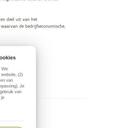
ken deel uit van het
 waarvan de bedrijfseconomische,
ookies
. We
website, (2)
ven van
oepassing). Je
 gebruik van
 je