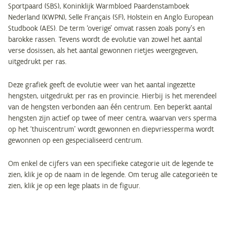
Sportpaard (SBS), Koninklijk Warmbloed Paardenstamboek
Nederland (KWPN), Selle Français (SF), Holstein en Anglo European
Studbook (AES). De term ‘overige’ omvat rassen zoals pony’s en
barokke rassen. Tevens wordt de evolutie van zowel het aantal
verse dosissen, als het aantal gewonnen rietjes weergegeven,
uitgedrukt per ras.
Deze grafiek geeft de evolutie weer van het aantal ingezette
hengsten, uitgedrukt per ras en provincie. Hierbij is het merendeel
van de hengsten verbonden aan één centrum. Een beperkt aantal
hengsten zijn actief op twee of meer centra, waarvan vers sperma
op het ‘thuiscentrum’ wordt gewonnen en diepvriessperma wordt
gewonnen op een gespecialiseerd centrum.
Om enkel de cijfers van een specifieke categorie uit de legende te
zien, klik je op de naam in de legende. Om terug alle categorieën te
zien, klik je op een lege plaats in de figuur.