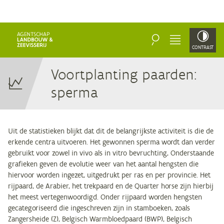
ZOEKEN
MENU
CONTRAST
Voort­plan­ting paar­den:
sperma
Uit de statistieken blijkt dat dit de belangrijkste activiteit is die de
erkende centra uitvoeren. Het gewonnen sperma wordt dan verder
gebruikt voor zowel in vivo als in vitro bevruchting, Onderstaande
grafieken geven de evolutie weer van het aantal hengsten die
hiervoor worden ingezet, uitgedrukt per ras en per provincie. Het
rijpaard, de Arabier, het trekpaard en de Quarter horse zijn hierbij
het meest vertegenwoordigd. Onder rijpaard worden hengsten
gecategoriseerd die ingeschreven zijn in stamboeken, zoals
Zangersheide (Z), Belgisch Warmbloedpaard (BWP), Belgisch