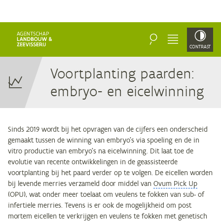
ZOEKEN
MENU
CONTRAST
Voort­plan­ting paar­den:
em­bryo- en eicelwinning
Sinds 2019 wordt bij het opvragen van de cijfers een onderscheid
gemaakt tussen de winning van embryo’s via spoeling en de in
vitro productie van embryo’s na eicelwinning. Dit laat toe de
evolutie van recente ontwikkelingen in de geassisteerde
voortplanting bij het paard verder op te volgen. De eicellen worden
bij levende merries verzameld door middel van
Ovum Pick Up
(OPU), wat onder meer toelaat om veulens te fokken van sub- of
infertiele merries. Tevens is er ook de mogelijkheid om post
mortem eicellen te verkrijgen en veulens te fokken met genetisch