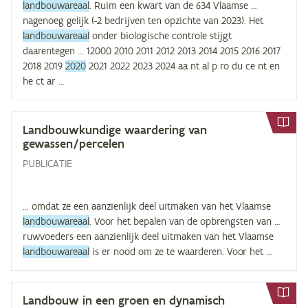
landbouwareaal
. Ruim een kwart van de 634 Vlaamse …
nagenoeg gelijk (-2 bedrijven ten opzichte van 2023). Het
landbouwareaal
onder biologische controle stijgt
daarentegen … 12000 2010 2011 2012 2013 2014 2015 2016 2017
2018 2019
2020
2021 2022 2023 2024 aa nt al p ro du ce nt en
he ct ar …
Land­bouw­kun­di­ge waar­de­ring van
gewassen/​percelen
PUBLICATIE
… omdat ze een aanzienlijk deel uitmaken van het Vlaamse
landbouwareaal
. Voor het bepalen van de opbrengsten van …
ruwvoeders een aanzienlijk deel uitmaken van het Vlaamse
landbouwareaal
is er nood om ze te waarderen. Voor het …
Land­bouw in een groen en dy­na­misch