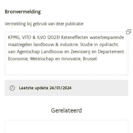
Bronvermelding
Metagegevens
Vermelding bij gebruik van deze publicatie
Laatste update
24/01/2024
Gerelateerd