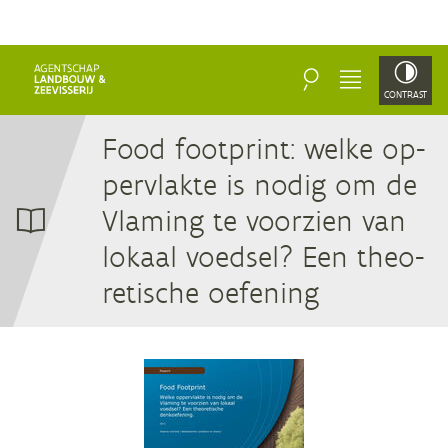
ZOEKEN
MENU
CONTRAST
Food foot­print: wel­ke op­
per­vlak­te is no­dig om de
Vla­ming te voor­zien van
lo­kaal voed­sel? Een the­o­
re­ti­sche oefening