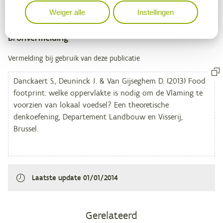
Weiger alle
Instellingen
Bronvermelding
Metagegevens
Vermelding bij gebruik van deze publicatie
Laatste update
01/01/2014
Gerelateerd