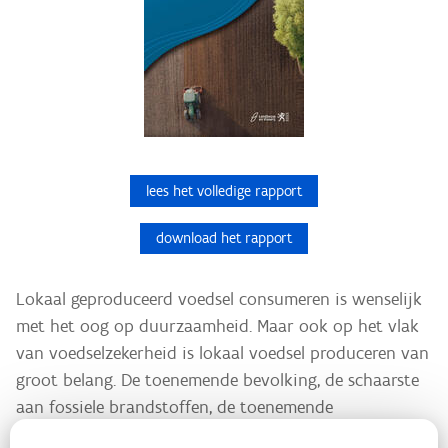
lees het volledige rapport
download het rapport
Lokaal geproduceerd voedsel consumeren is wenselijk
met het oog op duurzaamheid. Maar ook op het vlak
van voedselzekerheid is lokaal voedsel produceren van
groot belang. De toenemende bevolking, de schaarste
aan fossiele brandstoffen, de toenemende
bodemaantasting, biodiversiteitsverlies, de