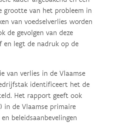
e grootte van het probleem in
aken van voedselverlies worden
ok de gevolgen van deze
f en legt de nadruk op de
ie van verlies in de Vlaamse
drijfstak identificeert het de
eld. Het rapport geeft ook
n) in de Vlaamse primaire
n en beleidsaanbevelingen