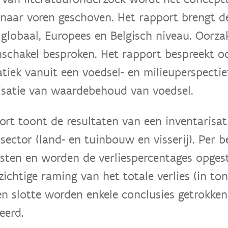
e naar voren geschoven. Het rapport brengt d
 globaal, Europees en Belgisch niveau. Oorz
nschakel besproken. Het rapport bespreekt o
tiek vanuit een voedsel- en milieuperspectie
satie van waardebehoud van voedsel.
ort toont de resultaten van een inventarisat
sector (land- en tuinbouw en visserij). Per be
osten en worden de verliespercentages opgest
zichtige raming van het totale verlies (in to
Ten slotte worden enkele conclusies getrokke
eerd.