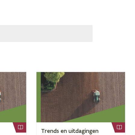
Trends en uit­da­gin­gen