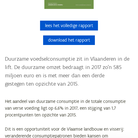
lees het volledige rapport
download het rapport
Duurzame voedselconsumptie zit in Vlaanderen in de
lift. De duurzame omzet bedraagt in 2017 zo’n 585
miljoen euro en is met meer dan een derde
gestegen ten opzichte van 2015.
Het aandeel van duurzame consumptie in de totale consumptie
van verse voeding ligt op 6,6% in 2017, een stijging van 1,7
procentpunten ten opzichte van 2015.
Dit is een opportuniteit voor de Vlaamse landbouw en visserij:
veranderende consumptiepatronen bieden kansen om