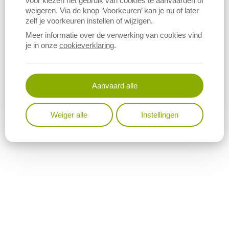
voor kiezen het gebruik van cookies te aanvaarden of
weigeren. Via de knop ‘Voorkeuren’ kan je nu of later
zelf je voorkeuren instellen of wijzigen.
Meer informatie over de verwerking van cookies vind
je in onze
cookieverklaring
.
Aanvaard alle
Weiger alle
Instellingen