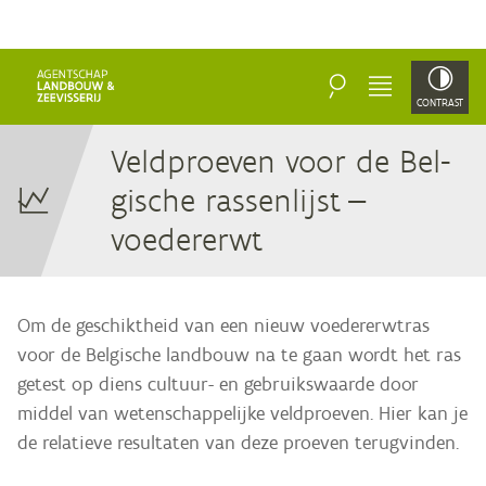
ZOEKEN
MENU
CONTRAST
Veld­proe­ven voor de Bel­
gi­sche ras­sen­lijst —
voedererwt
Om de geschiktheid van een nieuw voedererwtras
voor de Belgische landbouw na te gaan wordt het ras
getest op diens cultuur- en gebruikswaarde door
middel van wetenschappelijke veldproeven. Hier kan je
de relatieve resultaten van deze proeven terugvinden.