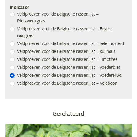
Indicator
Veld­proe­ven voor de Bel­gi­sche ras­sen­lijst —
Rietzwenkgras
Veld­proe­ven voor de Bel­gi­sche ras­sen­lijst — En­gels
raaigras
Veld­proe­ven voor de Bel­gi­sche ras­sen­lijst — gele mosterd
Veld­proe­ven voor de Bel­gi­sche ras­sen­lijst — kuilmaïs
Veld­proe­ven voor de Bel­gi­sche ras­sen­lijst — Timothee
Veld­proe­ven voor de Bel­gi­sche ras­sen­lijst — voederbiet
Veld­proe­ven voor de Bel­gi­sche ras­sen­lijst — voedererwt
Veld­proe­ven voor de Bel­gi­sche ras­sen­lijst – veldboon
Gerelateerd