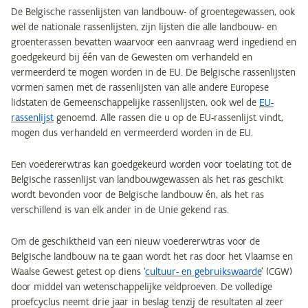
De Belgische rassenlijsten van landbouw- of groentegewassen, ook
wel de nationale rassenlijsten, zijn lijsten die alle landbouw- en
groenterassen bevatten waarvoor een aanvraag werd ingediend en
goedgekeurd bij één van de Gewesten om verhandeld en
vermeerderd te mogen worden in de EU. De Belgische rassenlijsten
vormen samen met de rassenlijsten van alle andere Europese
lidstaten de Gemeenschappelijke rassenlijsten, ook wel de
EU-
rassenlijst
genoemd. Alle rassen die u op de EU-rassenlijst vindt,
mogen dus verhandeld en vermeerderd worden in de EU.
Een voedererwtras kan goedgekeurd worden voor toelating tot de
Belgische rassenlijst van landbouwgewassen als het ras geschikt
wordt bevonden voor de Belgische landbouw én, als het ras
verschillend is van elk ander in de Unie gekend ras.
Om de geschiktheid van een nieuw voedererwtras voor de
Belgische landbouw na te gaan wordt het ras door het Vlaamse en
Waalse Gewest getest op diens ‘
cultuur- en gebruikswaarde
’ (CGW)
door middel van wetenschappelijke veldproeven. De volledige
proefcyclus neemt drie jaar in beslag tenzij de resultaten al zeer