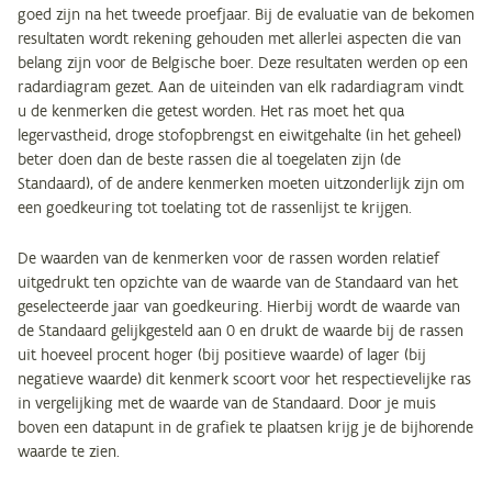
goed zijn na het tweede proefjaar. Bij de evaluatie van de bekomen
resultaten wordt rekening gehouden met allerlei aspecten die van
belang zijn voor de Belgische boer. Deze resultaten werden op een
radardiagram gezet. Aan de uiteinden van elk radardiagram vindt
u de kenmerken die getest worden. Het ras moet het qua
legervastheid, droge stofopbrengst en eiwitgehalte (in het geheel)
beter doen dan de beste rassen die al toegelaten zijn (de
Standaard), of de andere kenmerken moeten uitzonderlijk zijn om
een goedkeuring tot toelating tot de rassenlijst te krijgen.
De waarden van de kenmerken voor de rassen worden relatief
uitgedrukt ten opzichte van de waarde van de Standaard van het
geselecteerde jaar van goedkeuring. Hierbij wordt de waarde van
de Standaard gelijkgesteld aan 0 en drukt de waarde bij de rassen
uit hoeveel procent hoger (bij positieve waarde) of lager (bij
negatieve waarde) dit kenmerk scoort voor het respectievelijke ras
in vergelijking met de waarde van de Standaard. Door je muis
boven een datapunt in de grafiek te plaatsen krijg je de bijhorende
waarde te zien.