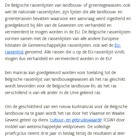
De Belgische rassenlijsten van landbouw- of groentegewassen, ook
wel de nationale rassenlijsten, zijn lijsten die alle landbouw- en
groenterassen bevatten waarvoor een aanvraag werd ingediend en
goedgekeurd bij één van de Gewesten om verhandeld en
vermeerderd te mogen worden in de EU. De Belgische rassenlijsten
vormen samen met de rassenlijsten van alle andere Europese
lidstaten de Gemeenschappelijke rassenlijsten, ook wel de
EU-
rassenlijst
genoemd. Alle rassen die u op de EU-rassenlijst vindt,
mogen dus verhandeld en vermeerderd worden in de EU!
Een maïsras kan goedgekeurd worden voor toelating tot de
Belgische rassenlijst van landbouwgewassen als het ras geschikt
wordt bevonden voor de Belgische landbouw én, als het ras
verschillend is van elk ander in de Unie gekend ras.
Om de geschiktheid van een nieuw kuilmaïsras voor de Belgische
landbouw na te gaan wordt het ras door het Vlaamse en Waalse
Gewest getest op diens ‘
cultuur- en gebruikswaarde
’ (CGW) door
middel van wetenschappelijke veldproeven. De volledige
proefcyclus neemt drie jaar in beslag tenzij de resultaten al zeer