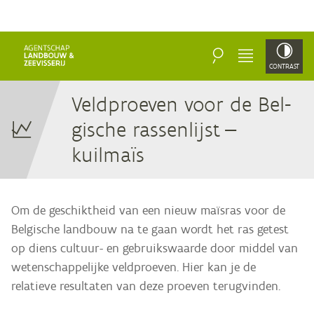
ZOEKEN
MENU
CONTRAST
Veld­proe­ven voor de Bel­
gi­sche ras­sen­lijst —
kuilmaïs
Om de geschiktheid van een nieuw maïsras voor de
Belgische landbouw na te gaan wordt het ras getest
op diens cultuur- en gebruikswaarde door middel van
wetenschappelijke veldproeven. Hier kan je de
relatieve resultaten van deze proeven terugvinden.