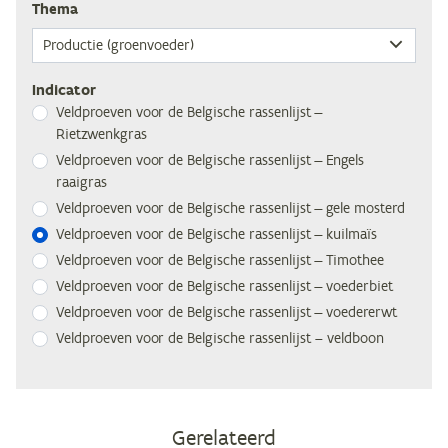
The­ma
Indicator
Veld­proe­ven voor de Bel­gi­sche ras­sen­lijst —
Rietzwenkgras
Veld­proe­ven voor de Bel­gi­sche ras­sen­lijst — En­gels
raaigras
Veld­proe­ven voor de Bel­gi­sche ras­sen­lijst — gele mosterd
Veld­proe­ven voor de Bel­gi­sche ras­sen­lijst — kuilmaïs
Veld­proe­ven voor de Bel­gi­sche ras­sen­lijst — Timothee
Veld­proe­ven voor de Bel­gi­sche ras­sen­lijst — voederbiet
Veld­proe­ven voor de Bel­gi­sche ras­sen­lijst — voedererwt
Veld­proe­ven voor de Bel­gi­sche ras­sen­lijst – veldboon
Gerelateerd