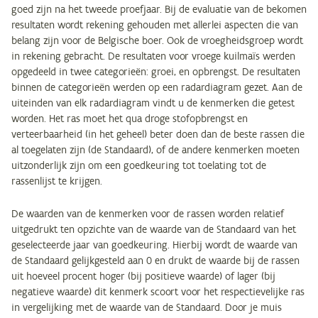
goed zijn na het tweede proefjaar. Bij de evaluatie van de bekomen
resultaten wordt rekening gehouden met allerlei aspecten die van
belang zijn voor de Belgische boer. Ook de vroegheidsgroep wordt
in rekening gebracht. De resultaten voor vroege kuilmaïs werden
opgedeeld in twee categorieën: groei, en opbrengst. De resultaten
binnen de categorieën werden op een radardiagram gezet. Aan de
uiteinden van elk radardiagram vindt u de kenmerken die getest
worden. Het ras moet het qua droge stofopbrengst en
verteerbaarheid (in het geheel) beter doen dan de beste rassen die
al toegelaten zijn (de Standaard), of de andere kenmerken moeten
uitzonderlijk zijn om een goedkeuring tot toelating tot de
rassenlijst te krijgen.
De waarden van de kenmerken voor de rassen worden relatief
uitgedrukt ten opzichte van de waarde van de Standaard van het
geselecteerde jaar van goedkeuring. Hierbij wordt de waarde van
de Standaard gelijkgesteld aan 0 en drukt de waarde bij de rassen
uit hoeveel procent hoger (bij positieve waarde) of lager (bij
negatieve waarde) dit kenmerk scoort voor het respectievelijke ras
in vergelijking met de waarde van de Standaard. Door je muis