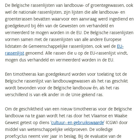
De Belgische rassenlijsten van landbouw- of groentegewassen, ook
wel de nationale rassenlijsten, zijn lijsten die alle landbouw- en
groenterassen bevatten waarvoor een aanvraag werd ingediend en
goedgekeurd bij één van de Gewesten om verhandeld en
vermeerderd te mogen worden in de EU. De Belgische rassenlijsten
vormen samen met de rassenlijsten van alle andere Europese
lidstaten de Gemeenschappelijke rassenlijsten, ook wel de
EU-
rassenlijst
genoemd. Alle rassen die u op de EU-rassenlijst vindt,
mogen dus verhandeld en vermeerderd worden in de EU.
Een timotheeras kan goedgekeurd worden voor toelating tot de
Belgische rassenlijst van landbouwgewassen als het ras geschikt
wordt bevonden voor de Belgische landbouw én, als het ras
verschillend is van elk ander in de Unie gekend ras.
Om de geschiktheid van een nieuw timotheeras voor de Belgische
landbouw na te gaan wordt het ras door het Vlaamse en Waalse
Gewest getest op diens ‘
cultuur- en gebruikswaarde
’ (CGW) door
middel van wetenschappelijke veldproeven. De volledige
proefcyclus neemt vier jaar in beslag. Bij de evaluatie van de