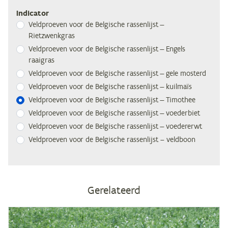
Indicator
Veld­proe­ven voor de Bel­gi­sche ras­sen­lijst —
Rietzwenkgras
Veld­proe­ven voor de Bel­gi­sche ras­sen­lijst — En­gels
raaigras
Veld­proe­ven voor de Bel­gi­sche ras­sen­lijst — gele mosterd
Veld­proe­ven voor de Bel­gi­sche ras­sen­lijst — kuilmaïs
Veld­proe­ven voor de Bel­gi­sche ras­sen­lijst — Timothee
Veld­proe­ven voor de Bel­gi­sche ras­sen­lijst — voederbiet
Veld­proe­ven voor de Bel­gi­sche ras­sen­lijst — voedererwt
Veld­proe­ven voor de Bel­gi­sche ras­sen­lijst – veldboon
Gerelateerd