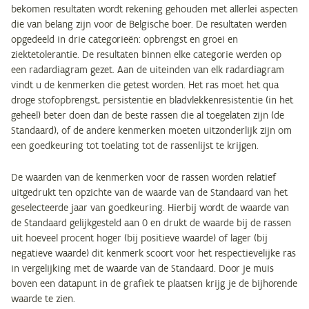
bekomen resultaten wordt rekening gehouden met allerlei aspecten
die van belang zijn voor de Belgische boer. De resultaten werden
opgedeeld in drie categorieën: opbrengst en groei en
ziektetolerantie. De resultaten binnen elke categorie werden op
een radardiagram gezet. Aan de uiteinden van elk radardiagram
vindt u de kenmerken die getest worden. Het ras moet het qua
droge stofopbrengst, persistentie en bladvlekkenresistentie (in het
geheel) beter doen dan de beste rassen die al toegelaten zijn (de
Standaard), of de andere kenmerken moeten uitzonderlijk zijn om
een goedkeuring tot toelating tot de rassenlijst te krijgen.
De waarden van de kenmerken voor de rassen worden relatief
uitgedrukt ten opzichte van de waarde van de Standaard van het
geselecteerde jaar van goedkeuring. Hierbij wordt de waarde van
de Standaard gelijkgesteld aan 0 en drukt de waarde bij de rassen
uit hoeveel procent hoger (bij positieve waarde) of lager (bij
negatieve waarde) dit kenmerk scoort voor het respectievelijke ras
in vergelijking met de waarde van de Standaard. Door je muis
boven een datapunt in de grafiek te plaatsen krijg je de bijhorende
waarde te zien.