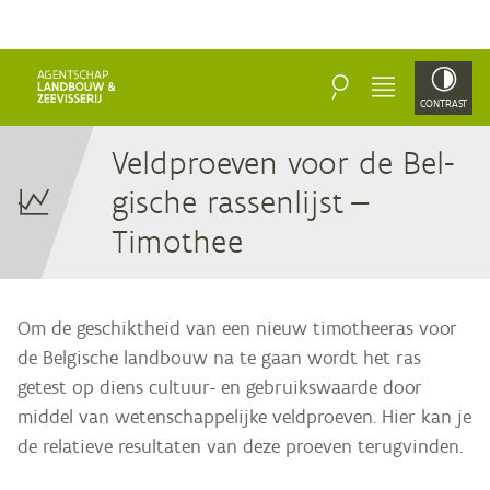
ZOEKEN
MENU
CONTRAST
Veld­proe­ven voor de Bel­
gi­sche ras­sen­lijst —
Timothee
Om de geschiktheid van een nieuw timotheeras voor
de Belgische landbouw na te gaan wordt het ras
getest op diens cultuur- en gebruikswaarde door
middel van wetenschappelijke veldproeven. Hier kan je
de relatieve resultaten van deze proeven terugvinden.