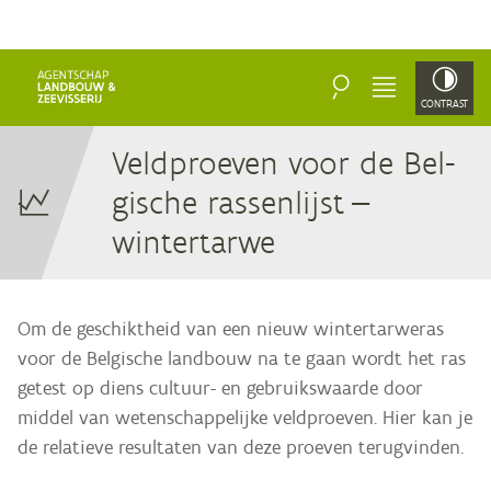
ZOEKEN
MENU
CONTRAST
Veld­proe­ven voor de Bel­
gi­sche ras­sen­lijst —
wintertarwe
Om de geschiktheid van een nieuw wintertarweras
voor de Belgische landbouw na te gaan wordt het ras
getest op diens cultuur- en gebruikswaarde door
middel van wetenschappelijke veldproeven. Hier kan je
de relatieve resultaten van deze proeven terugvinden.