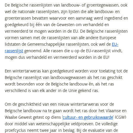
De Belgische rassenlijsten van landbouw- of groentegewassen, ook
wel de nationale rassenlijsten, zijn lijsten die alle landbouw- en
groenterassen bevatten waarvoor een aanvraag werd ingediend en
goedgekeurd bij één van de Gewesten om verhandeld en
vermeerderd te mogen worden in de EU. De Belgische rassenlijsten
vormen samen met de rassenlijsten van alle andere Europese
lidstaten de Gemeenschappelijke rassenlijsten, ook wel de
EU-
rassenlijst
genoemd. Alle rassen die u op de EU-rassenlijst vindt,
mogen dus verhandeld en vermeerderd worden in de EU!
Een wintertarweras kan goedgekeurd worden voor toelating tot de
Belgische rassenlijst van landbouwgewassen als het ras geschikt
wordt bevonden voor de Belgische landbouw én, als het ras
verschillend is van elk ander in de Unie gekend ras.
Om de geschiktheid van een nieuw wintertarweras voor de
Belgische landbouw na te gaan wordt het ras door het Vlaamse en
Waalse Gewest getest op diens ‘
cultuur- en gebruikswaarde
’ (CGW)
door middel van wetenschappelijke veldproeven. De volledige
proefcyclus neemt twee jaar in beslag. Bij de evaluatie van de