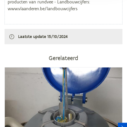
Laatste update
15/10/2024
Gerelateerd
V