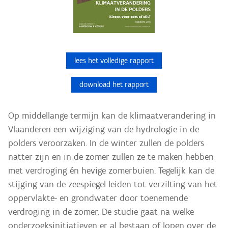
lees het volledige rapport
download het rapport
Op middellange termijn kan de klimaatverandering in
Vlaanderen een wijziging van de hydrologie in de
polders veroorzaken. In de winter zullen de polders
natter zijn en in de zomer zullen ze te maken hebben
met verdroging én hevige zomerbuien. Tegelijk kan de
stijging van de zeespiegel leiden tot verzilting van het
oppervlakte- en grondwater door toenemende
verdroging in de zomer. De studie gaat na welke
onderzoeksinitiatieven er al bestaan of lopen over de