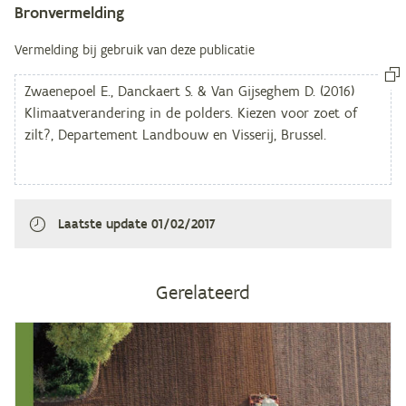
Bronvermelding
Metagegevens
Vermelding bij gebruik van deze publicatie
Laatste update
01/02/2017
Gerelateerd